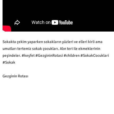
Sokakta çekim yaparken sokakların yüzleri ve elleri kirli ama
umutları tertemiz sokak çocukları. Alın teri ile ekmeklerinin
peşindeler. #keşfet #GezgininRotasi #children #SokakCocuklari
#Sokak
Gezginin Rotası