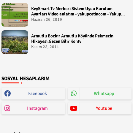
KeySmart Tv Merkezi Sistem Uydu Kurulum
Ayarları Video anlatım - yakupcetincom - Yakup
Çetin
Haziran 26, 2019
Armutlu Bozkır Armutlu Köyünde Pekmezin
Hikayesi:Gezen Bilir Kontv
Kasım 22, 2011
SOSYAL HESAPLARIM
Facebook
Whatsapp
Instagram
Youtube