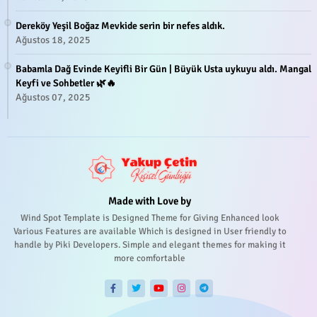
Dereköy Yeşil Boğaz Mevkide serin bir nefes aldık.
Ağustos 18, 2025
Babamla Dağ Evinde Keyifli Bir Gün | Büyük Usta uykuyu aldı. Mangal
Keyfi ve Sohbetler 🌿🔥
Ağustos 07, 2025
Made with Love by
Wind Spot Template is Designed Theme for Giving Enhanced look
Various Features are available Which is designed in User friendly to
handle by Piki Developers. Simple and elegant themes for making it
more comfortable