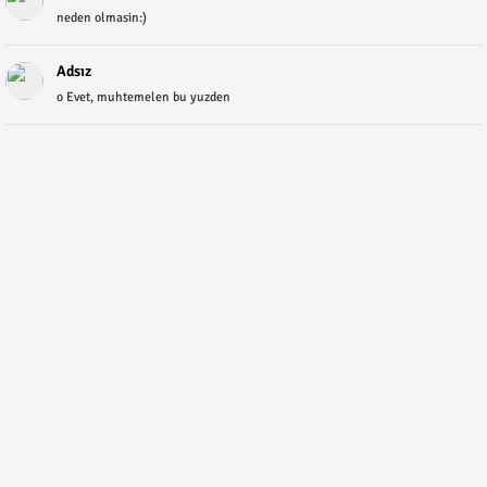
neden olmasin:)
Adsız
o Evet, muhtemelen bu yuzden