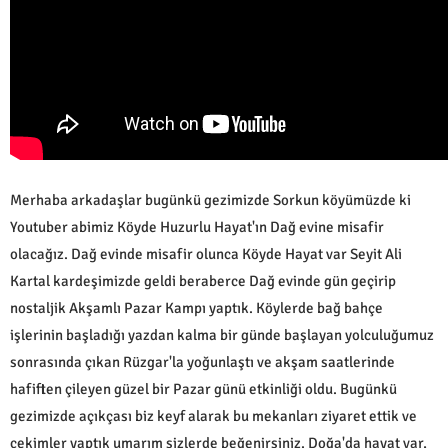
Merhaba arkadaşlar bugünkü gezimizde Sorkun köyümüzde ki
Youtuber abimiz Köyde Huzurlu Hayat'ın Dağ evine misafir
olacağız. Dağ evinde misafir olunca Köyde Hayat var Seyit Ali
Kartal kardeşimizde geldi beraberce Dağ evinde gün geçirip
nostaljik Akşamlı Pazar Kampı yaptık. Köylerde bağ bahçe
işlerinin başladığı yazdan kalma bir günde başlayan yolculuğumuz
sonrasında çıkan Rüzgar'la yoğunlaştı ve akşam saatlerinde
hafiften çileyen güzel bir Pazar günü etkinliği oldu. Bugünkü
gezimizde açıkçası biz keyf alarak bu mekanları ziyaret ettik ve
çekimler yaptık umarım sizlerde beğenirsiniz. Doğa'da hayat var,