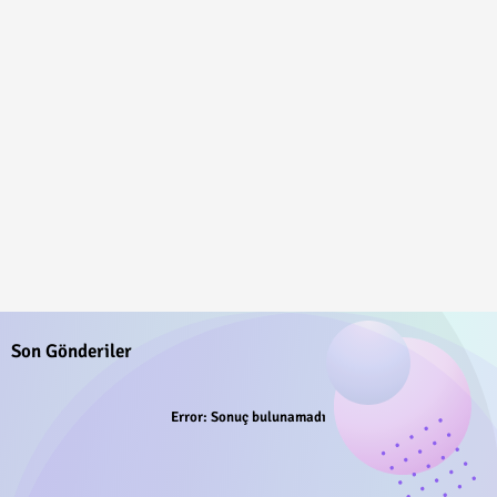
Son Gönderiler
Error:
Sonuç bulunamadı