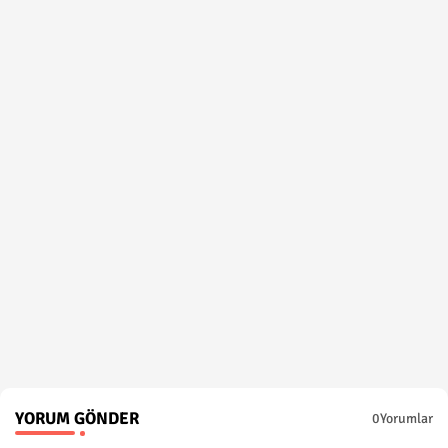
YORUM GÖNDER
0Yorumlar