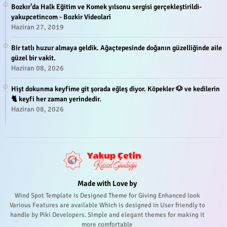
Bozkır’da Halk Eğitim ve Komek yılsonu sergisi gerçekleştirildi-
yakupcetincom - Bozkir Videolari
Haziran 27, 2019
Bir tatlı huzur almaya geldik. Ağaçtepesinde doğanın güzelliğinde aile
güzel bir vakit.
Haziran 08, 2026
Hişt dokunma keyfime git şorada eğleş diyor. Köpekler 🐶 ve kedilerin
🐈 keyfi her zaman yerindedir.
Haziran 08, 2026
Made with Love by
Wind Spot Template is Designed Theme for Giving Enhanced look
Various Features are available Which is designed in User friendly to
handle by Piki Developers. Simple and elegant themes for making it
more comfortable