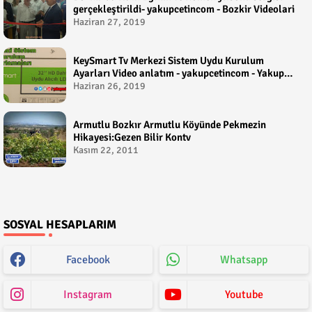
gerçekleştirildi- yakupcetincom - Bozkir Videolari
Haziran 27, 2019
KeySmart Tv Merkezi Sistem Uydu Kurulum
Ayarları Video anlatım - yakupcetincom - Yakup
Çetin
Haziran 26, 2019
Armutlu Bozkır Armutlu Köyünde Pekmezin
Hikayesi:Gezen Bilir Kontv
Kasım 22, 2011
SOSYAL HESAPLARIM
Facebook
Whatsapp
Instagram
Youtube