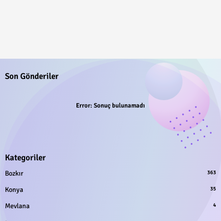
Son Gönderiler
Error:
Sonuç bulunamadı
Kategoriler
Bozkır
363
Konya
35
Mevlana
4
.