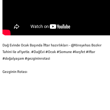
Dağ Evinde Ocak Başında İftar hazırlıkları - @Yöreyehas Bozkır
Tahini ile afiyetle. #DağEvi #Ocak #Somune #keşfet #iftar
#doğalyaşam #gezgininrotasi
Gezginin Rotası