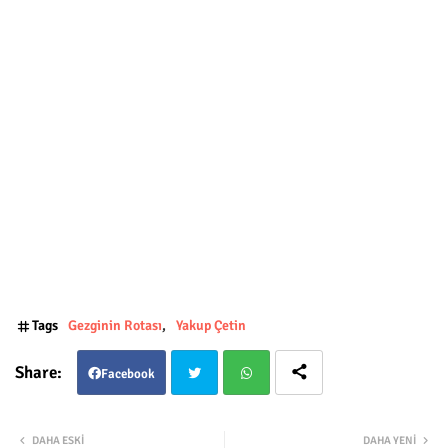
Tags
Gezginin Rotası
Yakup Çetin
Facebook
Twit
Wha
DAHA ESKI
DAHA YENI