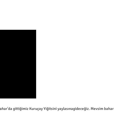
r'da gittiğimiz Kuruçay Yiğitsini yaylasınagideceğiz. Mevsim bahar