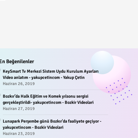
En Beğenilenler
KeySmart Tv Merkezi Sistem Uydu Kurulum Ayarları
Video anlatım - yakupcetincom - Yakup Çetin
Haziran 26, 2019
Bozkır’da Halk Eğitim ve Komek yılsonu sergisi
gerçekleştirildi- yakupcetincom - Bozkir Videolari
Haziran 27, 2019
Lunapark Perşembe günü Bozkır'da faaliyete geçiyor -
yakupcetincom - Bozkir Videolari
Haziran 23, 2019