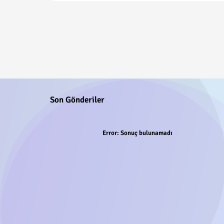
Son Gönderiler
Error:
Sonuç bulunamadı