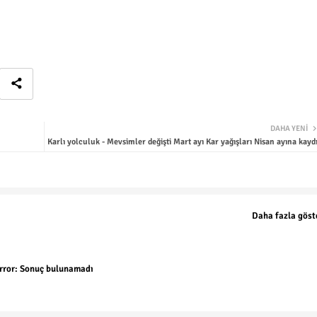
DAHA YENI
Karlı yolculuk - Mevsimler değişti Mart ayı Kar yağışları Nisan ayına kaydı
Daha fazla göst
rror:
Sonuç bulunamadı