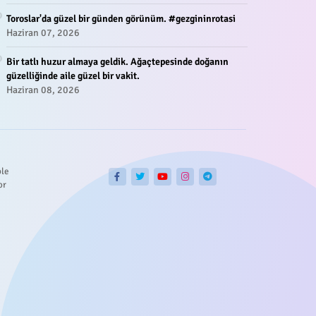
Toroslar'da güzel bir günden görünüm. #gezgininrotasi
Haziran 07, 2026
Bir tatlı huzur almaya geldik. Ağaçtepesinde doğanın
güzelliğinde aile güzel bir vakit.
Haziran 08, 2026
ble
or