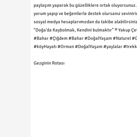
paylaşım yaparak bu güzelliklere ortak oluyorsunuz.
yorum yapıp ve beğenilerle destek olursanız seviniri
sosyal medya hesaplarımızdan da takibe alabilirsiniz.
"Doğa'da Kaybolmak, Kendini bulmaktır" ® Yakup Çe
#Bahar #Çiğdem #Bahar #DoğalYaşam #Naturel #G
#köyHayatı #Orman #DoğalYaşam #yaylalar #trekki
Gezginin Rotası