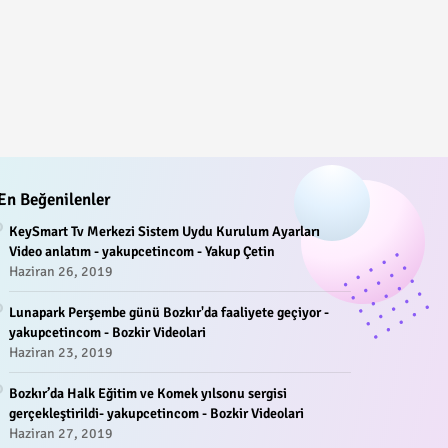
En Beğenilenler
KeySmart Tv Merkezi Sistem Uydu Kurulum Ayarları
Video anlatım - yakupcetincom - Yakup Çetin
Haziran 26, 2019
Lunapark Perşembe günü Bozkır'da faaliyete geçiyor -
yakupcetincom - Bozkir Videolari
Haziran 23, 2019
Bozkır’da Halk Eğitim ve Komek yılsonu sergisi
gerçekleştirildi- yakupcetincom - Bozkir Videolari
Haziran 27, 2019