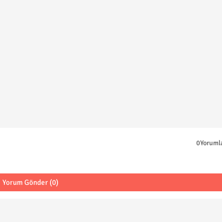
0Yoruml
Yorum Gönder (0)