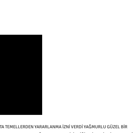
STA TEMELLERDEN YARARLANMA İZNİ VERDİ YAĞMURLU GÜZEL BİR