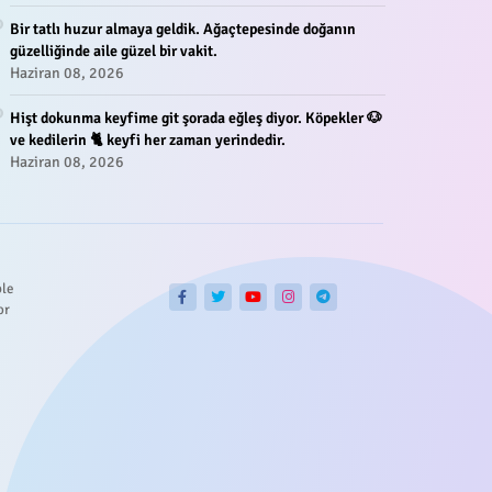
Bir tatlı huzur almaya geldik. Ağaçtepesinde doğanın
güzelliğinde aile güzel bir vakit.
Haziran 08, 2026
Hişt dokunma keyfime git şorada eğleş diyor. Köpekler 🐶
ve kedilerin 🐈 keyfi her zaman yerindedir.
Haziran 08, 2026
ble
or