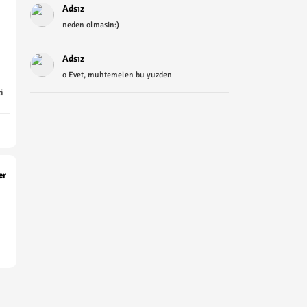
Adsız
neden olmasin:)
Adsız
o Evet, muhtemelen bu yuzden
i
er