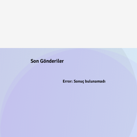
Son Gönderiler
Error:
Sonuç bulunamadı