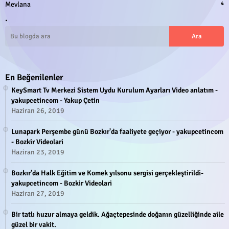
Mevlana
4
.
En Beğenilenler
KeySmart Tv Merkezi Sistem Uydu Kurulum Ayarları Video anlatım -
yakupcetincom - Yakup Çetin
Haziran 26, 2019
Lunapark Perşembe günü Bozkır'da faaliyete geçiyor - yakupcetincom
- Bozkir Videolari
Haziran 23, 2019
Bozkır’da Halk Eğitim ve Komek yılsonu sergisi gerçekleştirildi-
yakupcetincom - Bozkir Videolari
Haziran 27, 2019
Bir tatlı huzur almaya geldik. Ağaçtepesinde doğanın güzelliğinde aile
güzel bir vakit.