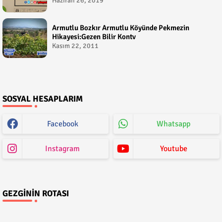
Haziran 26, 2019
Armutlu Bozkır Armutlu Köyünde Pekmezin
Hikayesi:Gezen Bilir Kontv
Kasım 22, 2011
SOSYAL HESAPLARIM
Facebook
Whatsapp
Instagram
Youtube
GEZGININ ROTASI