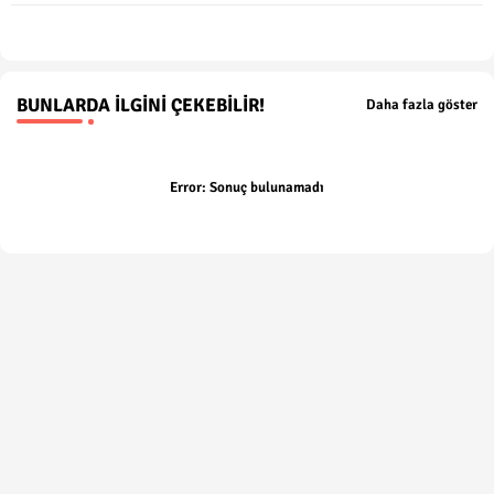
BUNLARDA İLGINI ÇEKEBILIR!
Daha fazla göster
Error:
Sonuç bulunamadı