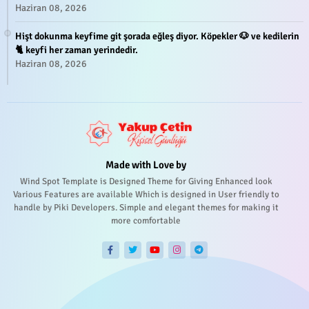
Haziran 08, 2026
Hişt dokunma keyfime git şorada eğleş diyor. Köpekler 🐶 ve kedilerin
🐈 keyfi her zaman yerindedir.
Haziran 08, 2026
Made with Love by
Wind Spot Template is Designed Theme for Giving Enhanced look
Various Features are available Which is designed in User friendly to
handle by Piki Developers. Simple and elegant themes for making it
more comfortable