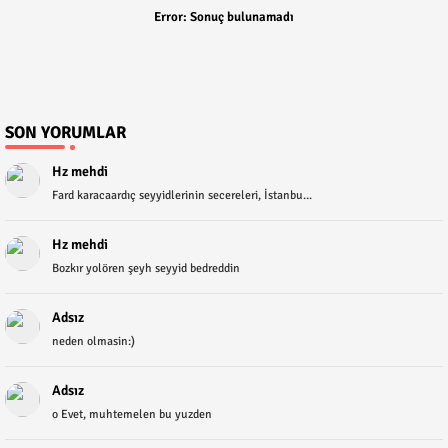
Error:
Sonuç bulunamadı
SON YORUMLAR
Hz mehdi
Fard karacaardıç seyyidlerinin secereleri, İstanbu...
Hz mehdi
Bozkır yolören şeyh seyyid bedreddin
Adsız
neden olmasin:)
Adsız
o Evet, muhtemelen bu yuzden