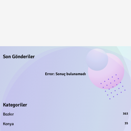
Son Gönderiler
Error:
Sonuç bulunamadı
Kategoriler
Bozkır
363
Konya
35