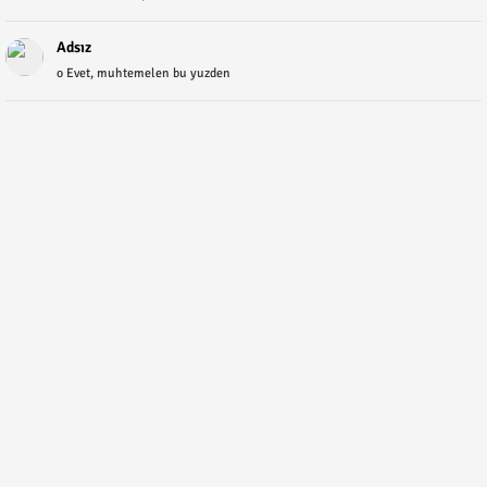
Adsız
o Evet, muhtemelen bu yuzden