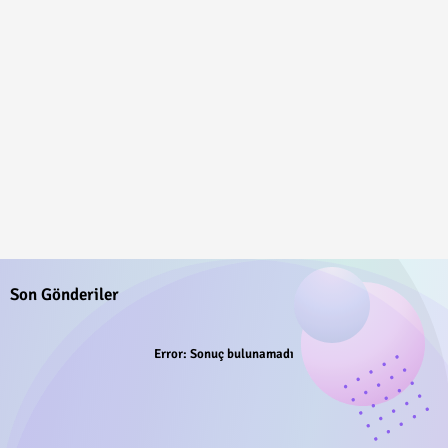
Son Gönderiler
Error:
Sonuç bulunamadı