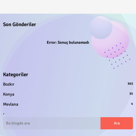
Son Gönderiler
Error:
Sonuç bulunamadı
Kategoriler
Bozkır
363
Konya
35
Mevlana
4
.