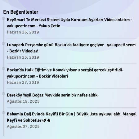
En Beğenilenler
KeySmart Tv Merkezi Sistem Uydu Kurulum Ayarları Video anlatım -
yakupcetincom - Yakup Çetin
Haziran 26, 2019
Lunapark Perşembe günü Bozkır'da faaliyete geçiyor - yakupcetincom
- Bozkir Videolari
Haziran 23, 2019
Bozkır’da Halk Eğitim ve Komek yılsonu sergisi gerçekleştirildi-
yakupcetincom - Bozkir Videolari
Haziran 27, 2019
Dereköy Yeşil Boğaz Mevkide serin bir nefes aldık.
Ağustos 18, 2025
Babamla Dağ Evinde Keyifli Bir Gün | Büyük Usta uykuyu aldı. Mangal
Keyfi ve Sohbetler 🌿🔥
Ağustos 07, 2025