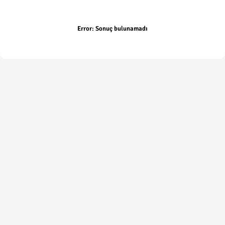
Error:
Sonuç bulunamadı