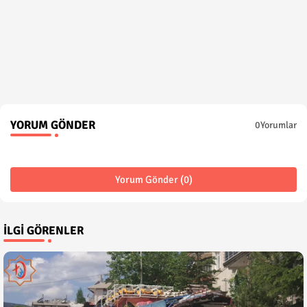
YORUM GÖNDER
0Yorumlar
Yorum Gönder (0)
İLGI GÖRENLER