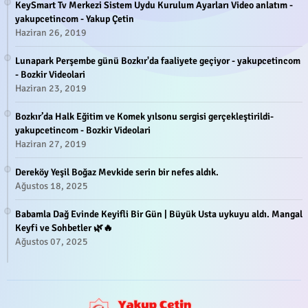
KeySmart Tv Merkezi Sistem Uydu Kurulum Ayarları Video anlatım -
yakupcetincom - Yakup Çetin
Haziran 26, 2019
Lunapark Perşembe günü Bozkır'da faaliyete geçiyor - yakupcetincom
- Bozkir Videolari
Haziran 23, 2019
Bozkır’da Halk Eğitim ve Komek yılsonu sergisi gerçekleştirildi-
yakupcetincom - Bozkir Videolari
Haziran 27, 2019
Dereköy Yeşil Boğaz Mevkide serin bir nefes aldık.
Ağustos 18, 2025
Babamla Dağ Evinde Keyifli Bir Gün | Büyük Usta uykuyu aldı. Mangal
Keyfi ve Sohbetler 🌿🔥
Ağustos 07, 2025