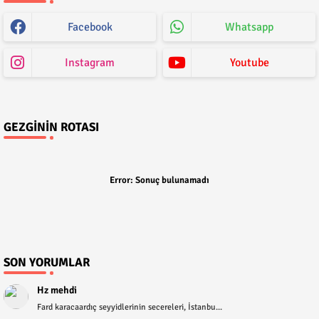
Facebook
Whatsapp
Instagram
Youtube
GEZGININ ROTASI
Error:
Sonuç bulunamadı
SON YORUMLAR
Hz mehdi
Fard karacaardıç seyyidlerinin secereleri, İstanbu...