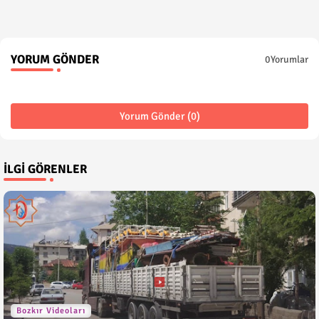
YORUM GÖNDER
0Yorumlar
Yorum Gönder (0)
İLGI GÖRENLER
Bozkır Videoları