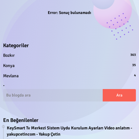
Error:
Sonuç bulunamadı
Kategoriler
Bozkır
363
Konya
35
Mevlana
4
.
En Beğenilenler
KeySmart Tv Merkezi Sistem Uydu Kurulum Ayarları Video anlatım -
yakupcetincom - Yakup Çetin