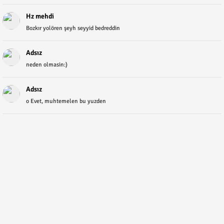
Hz mehdi
Bozkır yolören şeyh seyyid bedreddin
Adsız
neden olmasin:)
Adsız
o Evet, muhtemelen bu yuzden