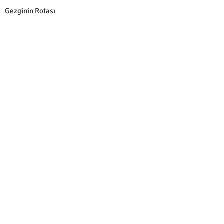
Gezginin Rotası