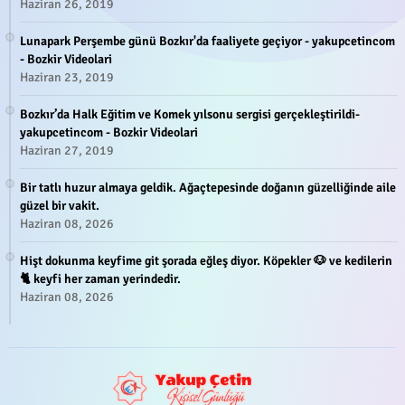
Haziran 26, 2019
Lunapark Perşembe günü Bozkır'da faaliyete geçiyor - yakupcetincom
- Bozkir Videolari
Haziran 23, 2019
Bozkır’da Halk Eğitim ve Komek yılsonu sergisi gerçekleştirildi-
yakupcetincom - Bozkir Videolari
Haziran 27, 2019
Bir tatlı huzur almaya geldik. Ağaçtepesinde doğanın güzelliğinde aile
güzel bir vakit.
Haziran 08, 2026
Hişt dokunma keyfime git şorada eğleş diyor. Köpekler 🐶 ve kedilerin
🐈 keyfi her zaman yerindedir.
Haziran 08, 2026