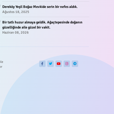
Dereköy Yeşil Boğaz Mevkide serin bir nefes aldık.
Ağustos 18, 2025
Bir tatlı huzur almaya geldik. Ağaçtepesinde doğanın
güzelliğinde aile güzel bir vakit.
Haziran 08, 2026
ble
or