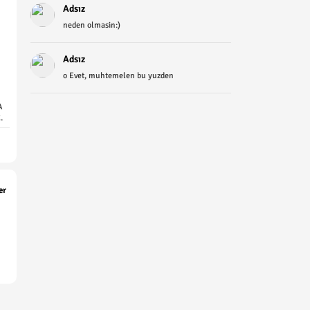
Adsız
neden olmasin:)
Adsız
o Evet, muhtemelen bu yuzden
A
.
er