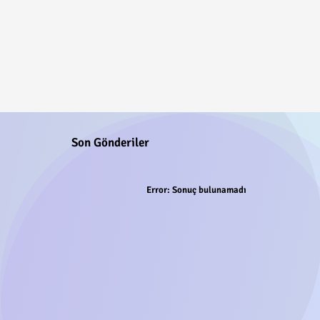
Son Gönderiler
Error:
Sonuç bulunamadı