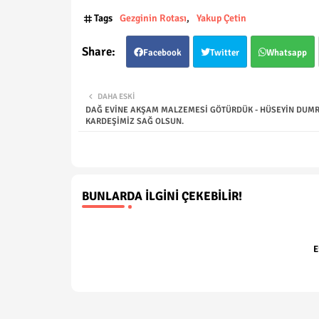
Tags
Gezginin Rotası
Yakup Çetin
Facebook
Twitter
Whatsapp
DAHA ESKI
DAĞ EVİNE AKŞAM MALZEMESİ GÖTÜRDÜK - HÜSEYİN DUM
KARDEŞİMİZ SAĞ OLSUN.
BUNLARDA İLGINI ÇEKEBILIR!
E