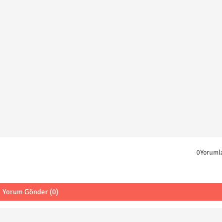
0Yoruml
Yorum Gönder (0)