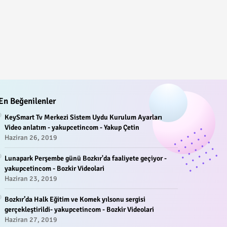
En Beğenilenler
KeySmart Tv Merkezi Sistem Uydu Kurulum Ayarları
Video anlatım - yakupcetincom - Yakup Çetin
Haziran 26, 2019
Lunapark Perşembe günü Bozkır'da faaliyete geçiyor -
yakupcetincom - Bozkir Videolari
Haziran 23, 2019
Bozkır’da Halk Eğitim ve Komek yılsonu sergisi
gerçekleştirildi- yakupcetincom - Bozkir Videolari
Haziran 27, 2019