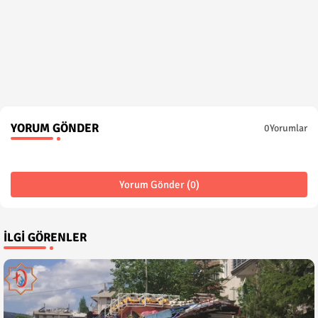
YORUM GÖNDER
0Yorumlar
Yorum Gönder (0)
İLGI GÖRENLER