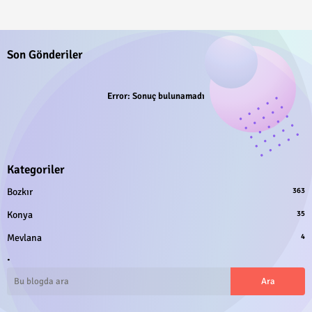
Son Gönderiler
Error:
Sonuç bulunamadı
Kategoriler
Bozkır
363
Konya
35
Mevlana
4
.