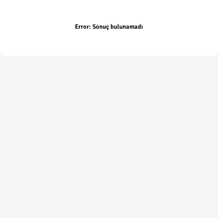
Error:
Sonuç bulunamadı