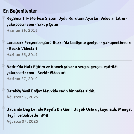
En Beğenilenler
KeySmart Tv Merkezi Sistem Uydu Kurulum Ayarları Video anlatım -
yakupcetincom - Yakup Çetin
Haziran 26, 2019
Lunapark Perşembe günü Bozkır'da faaliyete geçiyor - yakupcetincom
- Bozkir Videolari
Haziran 23, 2019
Bozkır’da Halk Eğitim ve Komek yılsonu sergisi gerçekleştirildi-
yakupcetincom - Bozkir Videolari
Haziran 27, 2019
Dereköy Yeşil Boğaz Mevkide serin bir nefes aldık.
Ağustos 18, 2025
Babamla Dağ Evinde Keyifli Bir Gün | Büyük Usta uykuyu aldı. Mangal
Keyfi ve Sohbetler 🌿🔥
Ağustos 07, 2025