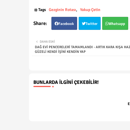
Tags
Gezginin Rotası
Yakup Çetin
Facebook
Twitter
Whatsapp
DAHA ESKI
DAĞ EVİ PENCERELERİ TAMAMLANDI - ARTIK KARA KIŞA HAZ
GÜZELİ KENDİ İŞİNİ KENDİN YAP
BUNLARDA İLGINI ÇEKEBILIR!
E