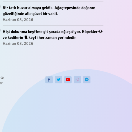
Bir tatlı huzur almaya geldik. Ağaçtepesinde doğanın
güzelliğinde aile güzel bir vakit.
Haziran 08, 2026
Hişt dokunma keyfime git şorada eğleş diyor. Köpekler 🐶
ve kedilerin 🐈 keyfi her zaman yerindedir.
Haziran 08, 2026
ble
or