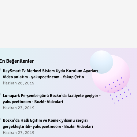
En Beğenilenler
KeySmart Tv Merkezi Sistem Uydu Kurulum Ayarları
Video anlatım - yakupcetincom - Yakup Çetin
Haziran 26, 2019
Lunapark Perşembe günü Bozkır'da faaliyete geçiyor -
yakupcetincom - Bozkir Videolari
Haziran 23, 2019
Bozkır’da Halk Eğitim ve Komek yılsonu sergisi
gerçekleştirildi- yakupcetincom - Bozkir Videolari
Haziran 27, 2019