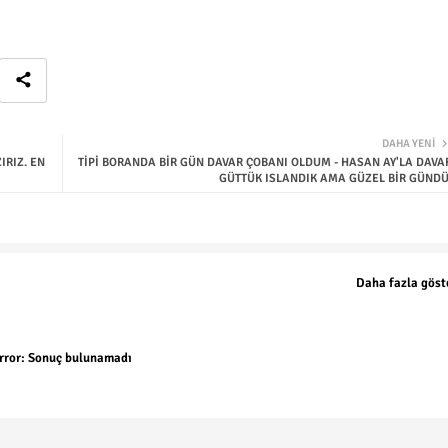
DAHA YENI
IRIZ. EN
TİPİ BORANDA BİR GÜN DAVAR ÇOBANI OLDUM - HASAN AY'LA DAVA
GÜTTÜK ISLANDIK AMA GÜZEL BİR GÜNDÜ
Daha fazla göst
rror:
Sonuç bulunamadı