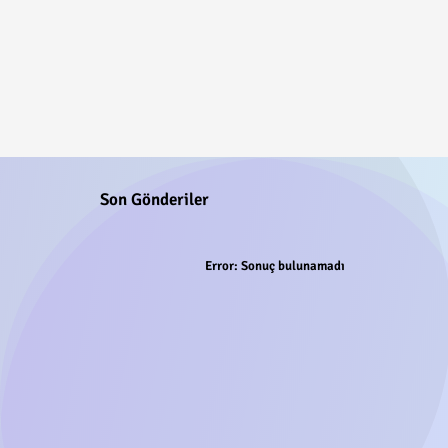
Son Gönderiler
Error:
Sonuç bulunamadı