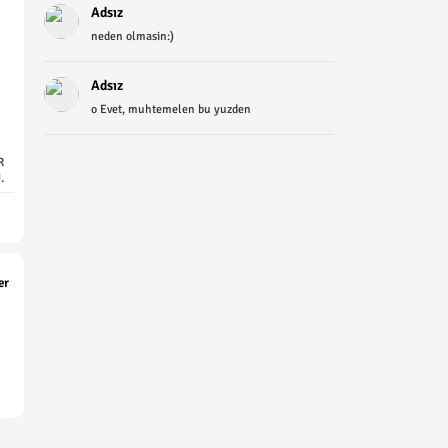
Adsız
neden olmasin:)
Adsız
o Evet, muhtemelen bu yuzden
R
.
er