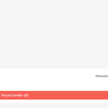
0Yoruml
Yorum Gönder (0)