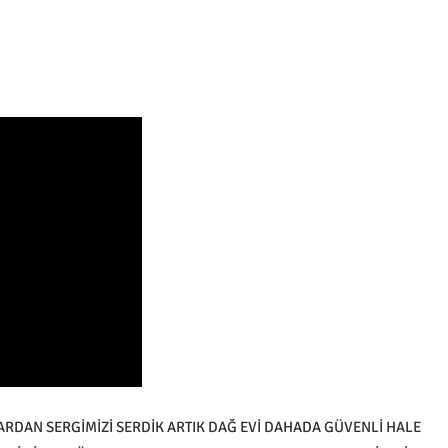
DAN SERGİMİZİ SERDİK ARTIK DAĞ EVİ DAHADA GÜVENLİ HALE