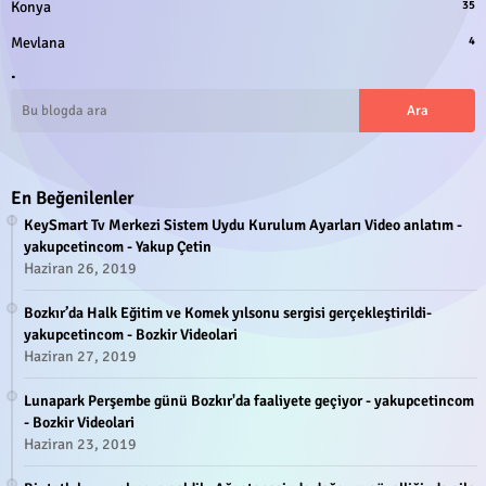
Konya
35
Mevlana
4
.
En Beğenilenler
KeySmart Tv Merkezi Sistem Uydu Kurulum Ayarları Video anlatım -
yakupcetincom - Yakup Çetin
Haziran 26, 2019
Bozkır’da Halk Eğitim ve Komek yılsonu sergisi gerçekleştirildi-
yakupcetincom - Bozkir Videolari
Haziran 27, 2019
Lunapark Perşembe günü Bozkır'da faaliyete geçiyor - yakupcetincom
- Bozkir Videolari
Haziran 23, 2019