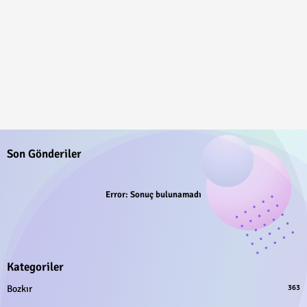
Son Gönderiler
Error:
Sonuç bulunamadı
Kategoriler
Bozkır
363