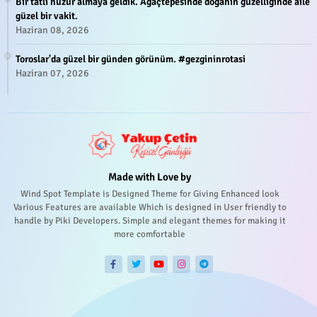
Bir tatlı huzur almaya geldik. Ağaçtepesinde doğanın güzelliğinde aile
güzel bir vakit.
Haziran 08, 2026
Toroslar'da güzel bir günden görünüm. #gezgininrotasi
Haziran 07, 2026
Made with Love by
Wind Spot Template is Designed Theme for Giving Enhanced look
Various Features are available Which is designed in User friendly to
handle by Piki Developers. Simple and elegant themes for making it
more comfortable