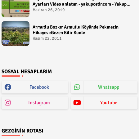
Ayarları Video anlatım - yakupcetincom - Yakup
Çetin
Haziran 26, 2019
Armutlu Bozkır Armutlu Köyünde Pekmezin
Hikayesi:Gezen Bilir Kontv
Kasım 22, 2011
SOSYAL HESAPLARIM
Facebook
Whatsapp
Instagram
Youtube
GEZGININ ROTASI