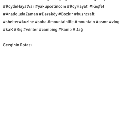
#KöydeHayatVar #yakupcetincom #KöyHayatı #Keşfet
#AnadoludaZaman #Dereköy #Bozkır #bushcraft
#shelter#kuzine #soba #mountainlife #mountain #asmr #vlog
#kaR #Kış #winter #camping #Kamp #Dağ
Gezginin Rotası