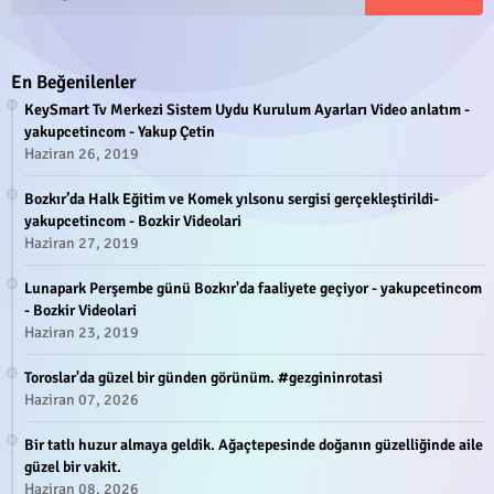
En Beğenilenler
KeySmart Tv Merkezi Sistem Uydu Kurulum Ayarları Video anlatım -
yakupcetincom - Yakup Çetin
Haziran 26, 2019
Bozkır’da Halk Eğitim ve Komek yılsonu sergisi gerçekleştirildi-
yakupcetincom - Bozkir Videolari
Haziran 27, 2019
Lunapark Perşembe günü Bozkır'da faaliyete geçiyor - yakupcetincom
- Bozkir Videolari
Haziran 23, 2019
Toroslar'da güzel bir günden görünüm. #gezgininrotasi
Haziran 07, 2026
Bir tatlı huzur almaya geldik. Ağaçtepesinde doğanın güzelliğinde aile
güzel bir vakit.
Haziran 08, 2026