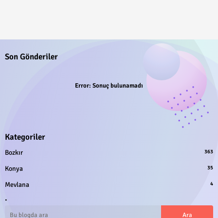
Son Gönderiler
Error:
Sonuç bulunamadı
Kategoriler
Bozkır
363
Konya
35
Mevlana
4
.