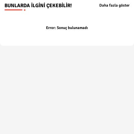
BUNLARDA İLGINI ÇEKEBILIR!
Daha fazla göster
Error:
Sonuç bulunamadı