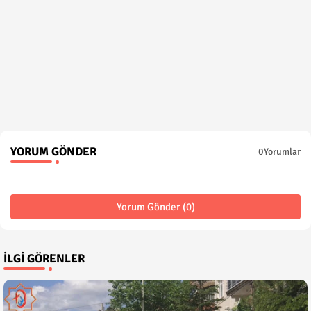
YORUM GÖNDER
0Yorumlar
Yorum Gönder (0)
İLGI GÖRENLER