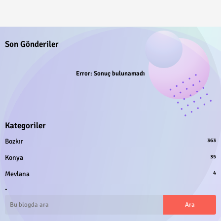
Son Gönderiler
Error:
Sonuç bulunamadı
Kategoriler
Bozkır
363
Konya
35
Mevlana
4
.