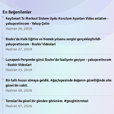
En Beğenilenler
KeySmart Tv Merkezi Sistem Uydu Kurulum Ayarları Video anlatım -
yakupcetincom - Yakup Çetin
Haziran 26, 2019
Bozkır’da Halk Eğitim ve Komek yılsonu sergisi gerçekleştirildi-
yakupcetincom - Bozkir Videolari
Haziran 27, 2019
Lunapark Perşembe günü Bozkır'da faaliyete geçiyor - yakupcetincom
- Bozkir Videolari
Haziran 23, 2019
Bir tatlı huzur almaya geldik. Ağaçtepesinde doğanın güzelliğinde aile
güzel bir vakit.
Haziran 08, 2026
Toroslar'da güzel bir günden görünüm. #gezgininrotasi
Haziran 07, 2026