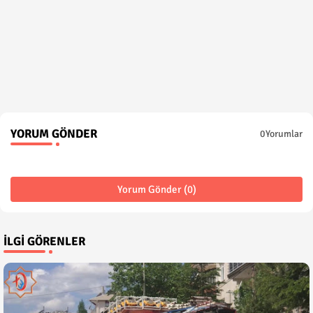
YORUM GÖNDER
0Yorumlar
Yorum Gönder (0)
İLGI GÖRENLER