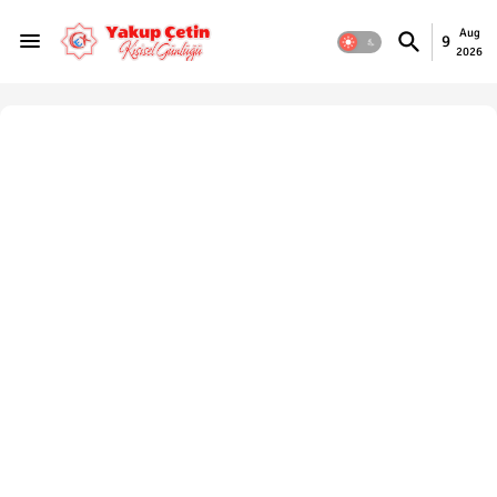
Aug
9
2026