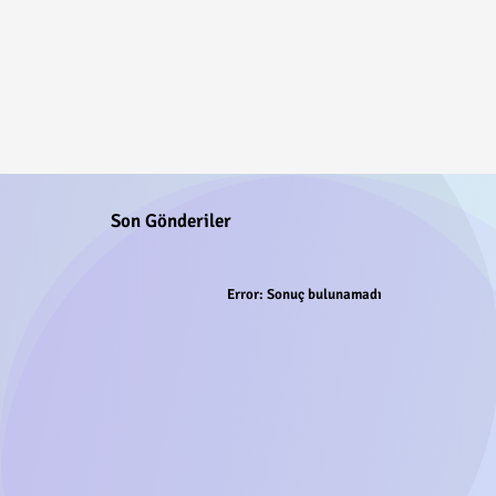
Son Gönderiler
Error:
Sonuç bulunamadı