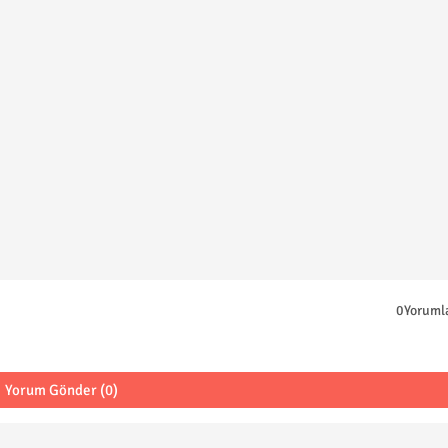
0Yoruml
Yorum Gönder (0)