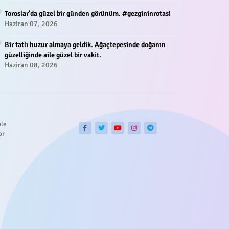
Toroslar'da güzel bir günden görünüm. #gezgininrotasi
Haziran 07, 2026
Bir tatlı huzur almaya geldik. Ağaçtepesinde doğanın
güzelliğinde aile güzel bir vakit.
Haziran 08, 2026
ble
or