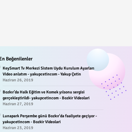
En Beğenilenler
KeySmart Tv Merkezi Sistem Uydu Kurulum Ayarları
Video anlatım - yakupcetincom - Yakup Çetin
Haziran 26, 2019
Bozkır’da Halk Eğitim ve Komek yılsonu sergisi
gerçekleştirildi- yakupcetincom - Bozkir Videolari
Haziran 27, 2019
Lunapark Perşembe günü Bozkır'da faaliyete geçiyor -
yakupcetincom - Bozkir Videolari
Haziran 23, 2019