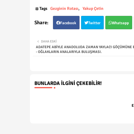
Tags
Gezginin Rotası
Yakup Çetin
Facebook
Twitter
Whatsapp
DAHA ESKI
ADATEPE ABİYLE ANADOLUDA ZAMAN YAYLACI GÖÇÜMÜNE E
- OĞLAKLARIN ANALARIYLA BULUŞMASI.
BUNLARDA İLGINI ÇEKEBILIR!
E