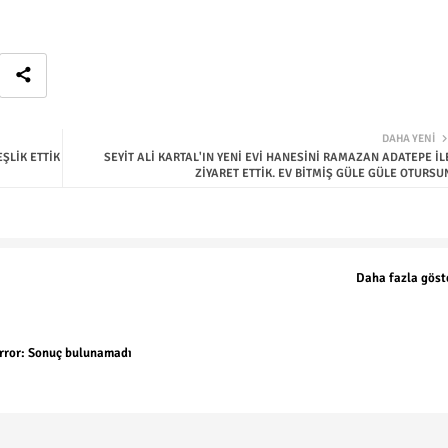
DAHA YENI
ŞLİK ETTİK
SEYİT ALİ KARTAL'IN YENİ EVİ HANESİNİ RAMAZAN ADATEPE İL
ZİYARET ETTİK. EV BİTMİŞ GÜLE GÜLE OTURSU
Daha fazla göst
rror:
Sonuç bulunamadı