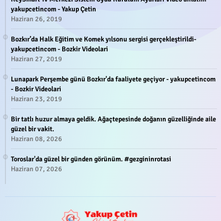
yakupcetincom - Yakup Çetin
Haziran 26, 2019
Bozkır’da Halk Eğitim ve Komek yılsonu sergisi gerçekleştirildi-
yakupcetincom - Bozkir Videolari
Haziran 27, 2019
Lunapark Perşembe günü Bozkır'da faaliyete geçiyor - yakupcetincom
- Bozkir Videolari
Haziran 23, 2019
Bir tatlı huzur almaya geldik. Ağaçtepesinde doğanın güzelliğinde aile
güzel bir vakit.
Haziran 08, 2026
Toroslar'da güzel bir günden görünüm. #gezgininrotasi
Haziran 07, 2026