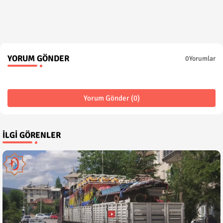
YORUM GÖNDER
0Yorumlar
Yorum Gönder (0)
İLGI GÖRENLER