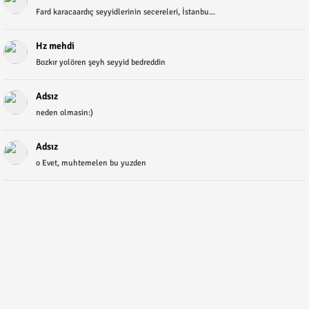
Fard karacaardıç seyyidlerinin secereleri, İstanbu...
Hz mehdi
Bozkır yolören şeyh seyyid bedreddin
Adsız
neden olmasin:)
Adsız
o Evet, muhtemelen bu yuzden