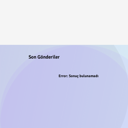
Son Gönderiler
Error:
Sonuç bulunamadı