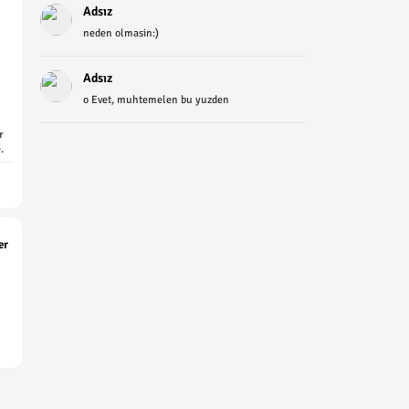
Adsız
neden olmasin:)
Adsız
o Evet, muhtemelen bu yuzden
r
.
er