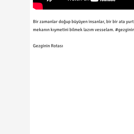
Bir zamanlar doğup büyüyen insanlar, bir bir ata yurt
mekanın kıymetini bilmek lazım vesselam. #gezginin
Gezginin Rotası