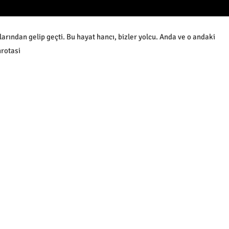
larından gelip geçti. Bu hayat hancı, bizler yolcu. Anda ve o andaki
rotasi