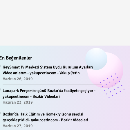
En Beğenilenler
KeySmart Tv Merkezi Sistem Uydu Kurulum Ayarları
Video anlatım - yakupcetincom - Yakup Çetin
Haziran 26, 2019
Lunapark Perşembe günü Bozkır'da faaliyete geçiyor -
yakupcetincom - Bozkir Videolari
Haziran 23, 2019
Bozkır’da Halk Eğitim ve Komek yılsonu sergisi
gerçekleştirildi- yakupcetincom - Bozkir Videolari
Haziran 27, 2019