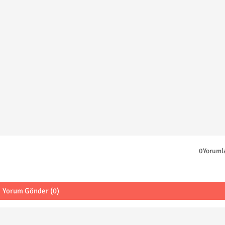
0Yoruml
Yorum Gönder (0)