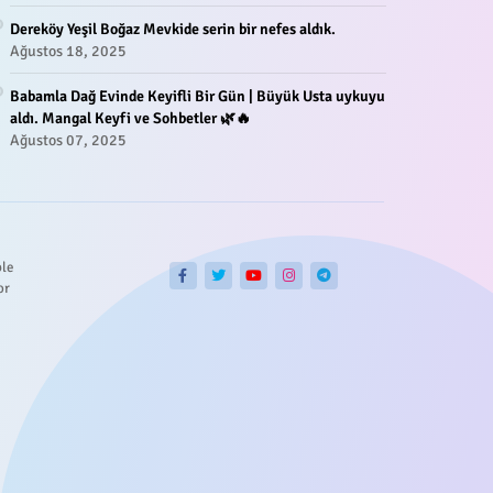
Dereköy Yeşil Boğaz Mevkide serin bir nefes aldık.
Ağustos 18, 2025
Babamla Dağ Evinde Keyifli Bir Gün | Büyük Usta uykuyu
aldı. Mangal Keyfi ve Sohbetler 🌿🔥
Ağustos 07, 2025
ble
or