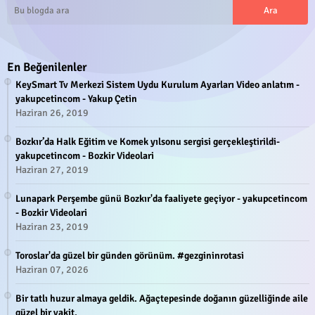
En Beğenilenler
KeySmart Tv Merkezi Sistem Uydu Kurulum Ayarları Video anlatım -
yakupcetincom - Yakup Çetin
Haziran 26, 2019
Bozkır’da Halk Eğitim ve Komek yılsonu sergisi gerçekleştirildi-
yakupcetincom - Bozkir Videolari
Haziran 27, 2019
Lunapark Perşembe günü Bozkır'da faaliyete geçiyor - yakupcetincom
- Bozkir Videolari
Haziran 23, 2019
Toroslar'da güzel bir günden görünüm. #gezgininrotasi
Haziran 07, 2026
Bir tatlı huzur almaya geldik. Ağaçtepesinde doğanın güzelliğinde aile
güzel bir vakit.