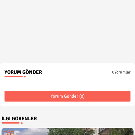
YORUM GÖNDER
0Yorumlar
Yorum Gönder (0)
İLGI GÖRENLER