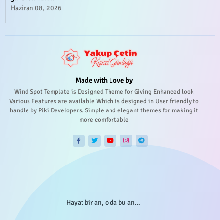
Haziran 08, 2026
Made with Love by
Wind Spot Template is Designed Theme for Giving Enhanced look
Various Features are available Which is designed in User friendly to
handle by Piki Developers. Simple and elegant themes for making it
more comfortable
Hayat bir an, o da bu an...