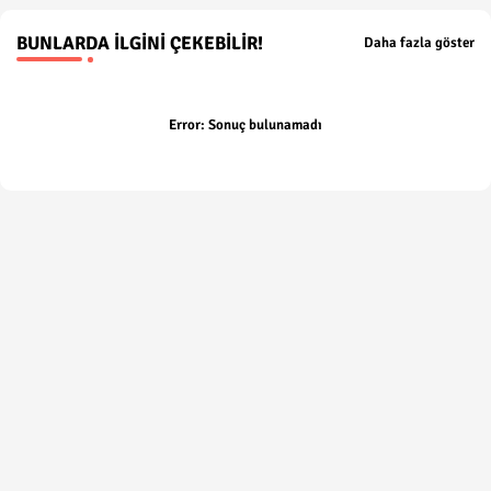
BUNLARDA İLGINI ÇEKEBILIR!
Daha fazla göster
Error:
Sonuç bulunamadı