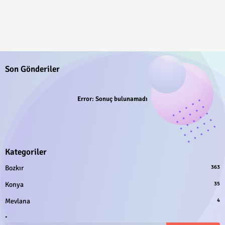
Son Gönderiler
Error:
Sonuç bulunamadı
Kategoriler
Bozkır
363
Konya
35
Mevlana
4
.