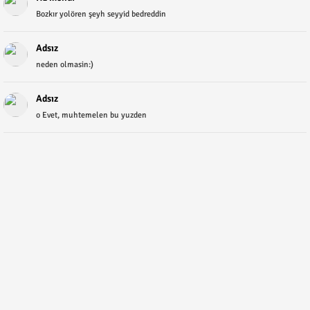
Bozkır yolören şeyh seyyid bedreddin
Adsız
neden olmasin:)
Adsız
o Evet, muhtemelen bu yuzden