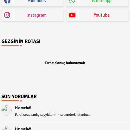
Facebook
Whatsapp
Instagram
Youtube
GEZGININ ROTASI
Error:
Sonuç bulunamadı
SON YORUMLAR
Hz mehdi
Fard karacaardıç seyyidlerinin secereleri, İstanbu...
Hz mehdi