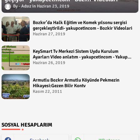
Adsız
Haziran 23, 2019
Bozkır’da Halk Eğitim ve Komek yılsonu sergisi
gerçekleştirildi- yakupcetincom - Bozkir Videolari
Haziran 27, 2019
KeySmart Tv Merkezi Sistem Uydu Kurulum
Ayarları Video anlatım - yakupcetincom - Yakup
Çetin
Haziran 26, 2019
Armutlu Bozkır Armutlu Köyünde Pekmezin
Hikayesi:Gezen Bilir Kontv
Kasım 22, 2011
SOSYAL HESAPLARIM