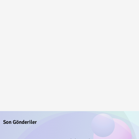
Son Gönderiler