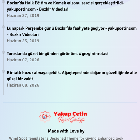
Bozkır’da Halk Eğitim ve Komek yılsonu sergisi gerçekleştirildi-
yakupcetincom - Bozkir Videolari
Haziran 27, 2019
Lunapark Perşembe günü Bozkır'da faaliyete geçiyor - yakupcetincom
- Bozkir Videolari
Haziran 23, 2019
Toroslar'da güzel bir günden görünüm. #gezgininrotasi
Haziran 07, 2026
Bir tatlı huzur almaya geldik. Ağaçtepesinde doğanın güzelliğinde aile
güzel bir vakit.
Haziran 08, 2026
Made with Love by
Wind Spot Template is Designed Theme for Giving Enhanced look