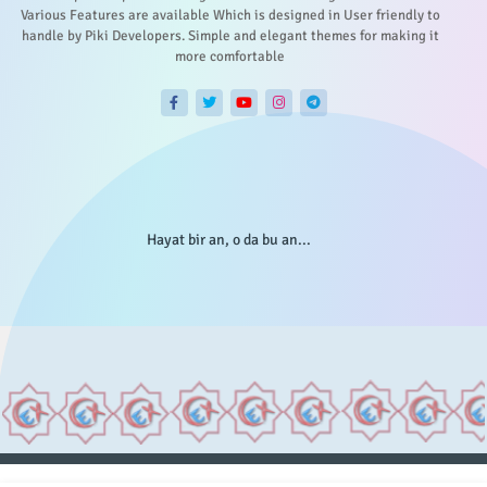
Various Features are available Which is designed in User friendly to
handle by Piki Developers. Simple and elegant themes for making it
more comfortable
Hayat bir an, o da bu an...