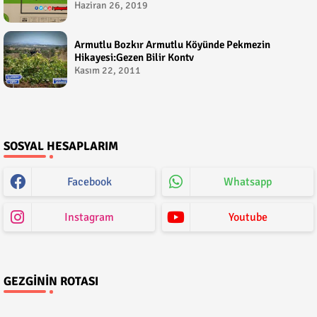
Çetin
Haziran 26, 2019
Armutlu Bozkır Armutlu Köyünde Pekmezin
Hikayesi:Gezen Bilir Kontv
Kasım 22, 2011
SOSYAL HESAPLARIM
Facebook
Whatsapp
Instagram
Youtube
GEZGININ ROTASI