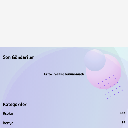
Son Gönderiler
Error:
Sonuç bulunamadı
Kategoriler
Bozkır
363
Konya
35