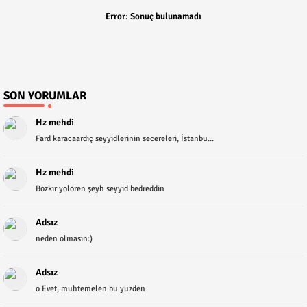
Error:
Sonuç bulunamadı
SON YORUMLAR
Hz mehdi
Fard karacaardıç seyyidlerinin secereleri, İstanbu...
Hz mehdi
Bozkır yolören şeyh seyyid bedreddin
Adsız
neden olmasin:)
Adsız
o Evet, muhtemelen bu yuzden