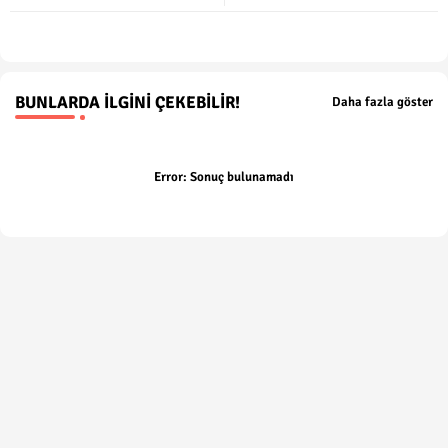
BUNLARDA İLGINI ÇEKEBILIR!
Daha fazla göster
Error:
Sonuç bulunamadı