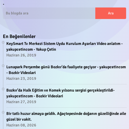
.
En Beğenilenler
KeySmart Tv Merkezi Sistem Uydu Kurulum Ayarları Video anlatım -
yakupcetincom - Yakup Çetin
Haziran 26, 2019
Lunapark Perşembe günü Bozkır'da faaliyete geçiyor - yakupcetincom
- Bozkir Videolari
Haziran 23, 2019
Bozkır’da Halk Eğitim ve Komek yılsonu sergisi gerçekleştirildi-
yakupcetincom - Bozkir Videolari
Haziran 27, 2019
Bir tatlı huzur almaya geldik. Ağaçtepesinde doğanın güzelliğinde aile
güzel bir vakit.
Haziran 08, 2026