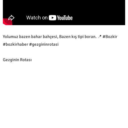
Yolumuz bazen bahar bahçesi, Bazen kış tipi boran. 📍 #Bozkir
#bozkirhaber #gezgininrotasi
Gezginin Rotası