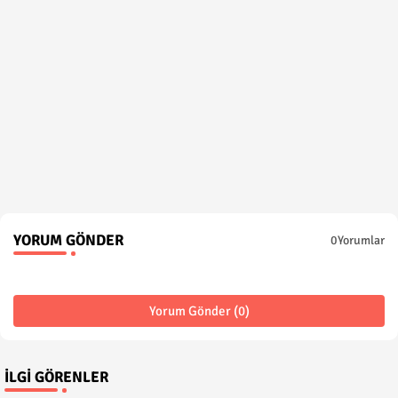
YORUM GÖNDER
0Yorumlar
Yorum Gönder (0)
İLGI GÖRENLER