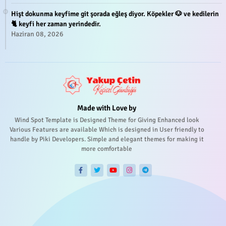
Hişt dokunma keyfime git şorada eğleş diyor. Köpekler 🐶 ve kedilerin
🐈 keyfi her zaman yerindedir.
Haziran 08, 2026
Made with Love by
Wind Spot Template is Designed Theme for Giving Enhanced look
Various Features are available Which is designed in User friendly to
handle by Piki Developers. Simple and elegant themes for making it
more comfortable