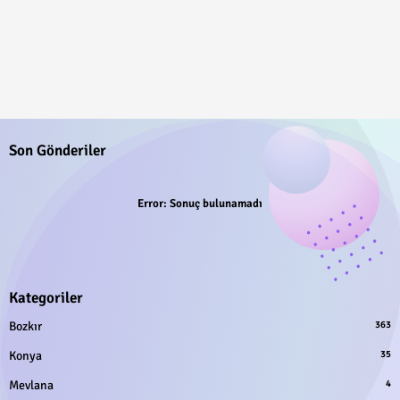
Son Gönderiler
Error:
Sonuç bulunamadı
Kategoriler
Bozkır
363
Konya
35
Mevlana
4