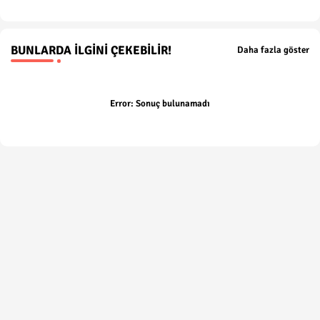
BUNLARDA İLGINI ÇEKEBILIR!
Daha fazla göster
Error:
Sonuç bulunamadı