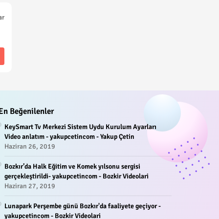
ar
En Beğenilenler
KeySmart Tv Merkezi Sistem Uydu Kurulum Ayarları
Video anlatım - yakupcetincom - Yakup Çetin
Haziran 26, 2019
Bozkır’da Halk Eğitim ve Komek yılsonu sergisi
gerçekleştirildi- yakupcetincom - Bozkir Videolari
Haziran 27, 2019
Lunapark Perşembe günü Bozkır'da faaliyete geçiyor -
yakupcetincom - Bozkir Videolari