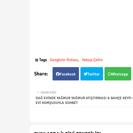
Tags
Gezginin Rotası
Yakup Çetin
Facebook
Twitter
Whatsapp
DAHA ESKI
DAĞ EVİNDE YAĞMUR YAĞMUR ATIŞTIRMASI & BAHÇE KEYFI 🍇
EVİ KOMŞUSUYLA SOHBET