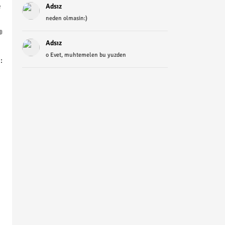
e
Adsız
neden olmasin:)

Adsız
o Evet, muhtemelen bu yuzden
: