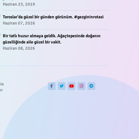
Haziran 23, 2019
Toroslar'da güzel bir günden görünüm. #gezgininrotasi
Haziran 07, 2026
Bir tatlı huzur almaya geldik. Ağaçtepesinde doğanın
güzelliğinde aile güzel bir vakit.
Haziran 08, 2026
ble
or