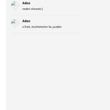
Adsız
neden olmasin:)
Adsız
o Evet, muhtemelen bu yuzden