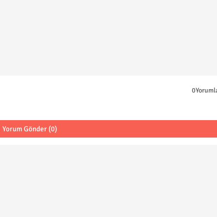
0Yoruml
Yorum Gönder (0)