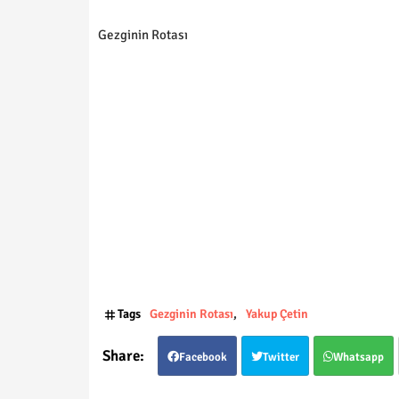
Gezginin Rotası
Tags
Gezginin Rotası
Yakup Çetin
Facebook
Twitter
Whatsapp