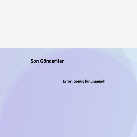
Son Gönderiler
Error:
Sonuç bulunamadı