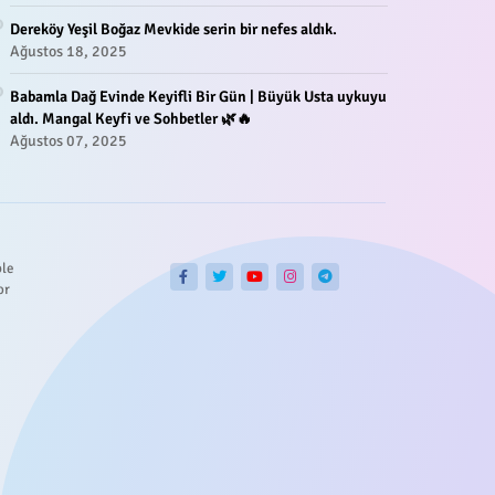
Dereköy Yeşil Boğaz Mevkide serin bir nefes aldık.
Ağustos 18, 2025
Babamla Dağ Evinde Keyifli Bir Gün | Büyük Usta uykuyu
aldı. Mangal Keyfi ve Sohbetler 🌿🔥
Ağustos 07, 2025
ble
or