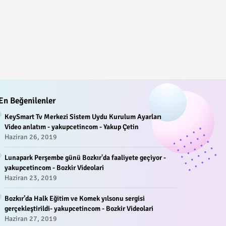
En Beğenilenler
KeySmart Tv Merkezi Sistem Uydu Kurulum Ayarları
Video anlatım - yakupcetincom - Yakup Çetin
Haziran 26, 2019
Lunapark Perşembe günü Bozkır'da faaliyete geçiyor -
yakupcetincom - Bozkir Videolari
Haziran 23, 2019
Bozkır’da Halk Eğitim ve Komek yılsonu sergisi
gerçekleştirildi- yakupcetincom - Bozkir Videolari
Haziran 27, 2019