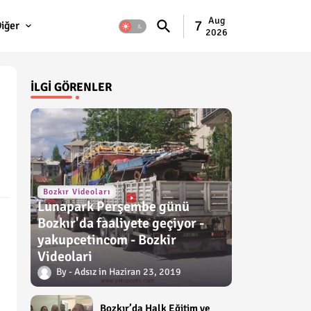
Aug
7
iğer
2026
İLGI GÖRENLER
Bozkır Videoları
Lunapark Perşembe günü
Bozkır'da faaliyete geçiyor -
yakupcetincom - Bozkir
Videolari
Adsız
Haziran 23, 2019
Bozkır’da Halk Eğitim ve