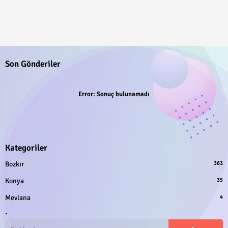
Son Gönderiler
Error:
Sonuç bulunamadı
Kategoriler
Bozkır
363
Konya
35
Mevlana
4
.