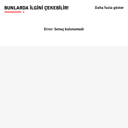
BUNLARDA İLGINI ÇEKEBILIR!
Daha fazla göster
Error:
Sonuç bulunamadı