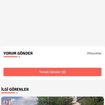
YORUM GÖNDER
0Yorumlar
Yorum Gönder (0)
İLGI GÖRENLER