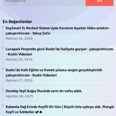
En Beğenilenler
KeySmart Tv Merkezi Sistem Uydu Kurulum Ayarları Video anlatım -
yakupcetincom - Yakup Çetin
Haziran 26, 2019
Lunapark Perşembe günü Bozkır'da faaliyete geçiyor - yakupcetincom
- Bozkir Videolari
Haziran 23, 2019
Bozkır’da Halk Eğitim ve Komek yılsonu sergisi gerçekleştirildi-
yakupcetincom - Bozkir Videolari
Haziran 27, 2019
Dereköy Yeşil Boğaz Mevkide serin bir nefes aldık.
Ağustos 18, 2025
Babamla Dağ Evinde Keyifli Bir Gün | Büyük Usta uykuyu aldı. Mangal
Keyfi ve Sohbetler 🌿🔥