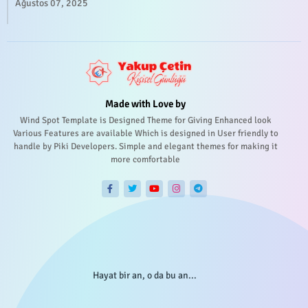
Ağustos 07, 2025
Made with Love by
Wind Spot Template is Designed Theme for Giving Enhanced look
Various Features are available Which is designed in User friendly to
handle by Piki Developers. Simple and elegant themes for making it
more comfortable
Hayat bir an, o da bu an...