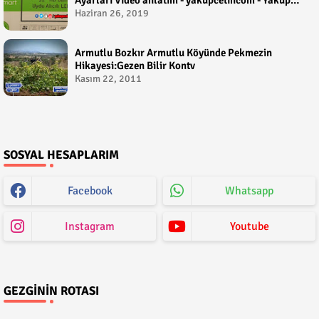
Çetin
Haziran 26, 2019
Armutlu Bozkır Armutlu Köyünde Pekmezin
Hikayesi:Gezen Bilir Kontv
Kasım 22, 2011
SOSYAL HESAPLARIM
Facebook
Whatsapp
Instagram
Youtube
GEZGININ ROTASI