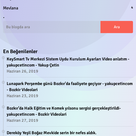
Mevlana
4
.
En Beğenilenler
KeySmart Tv Merkezi Sistem Uydu Kurulum Ayarları Video anlatım -
yakupcetincom - Yakup Çetin
Haziran 26, 2019
Lunapark Perşembe günü Bozkır'da faaliyete geçiyor - yakupcetincom
- Bozkir Videolari
Haziran 23, 2019
Bozkır’da Halk Eğitim ve Komek yılsonu sergisi gerçekleştirildi-
yakupcetincom - Bozkir Videolari
Haziran 27, 2019
Dereköy Yeşil Boğaz Mevkide serin bir nefes aldık.