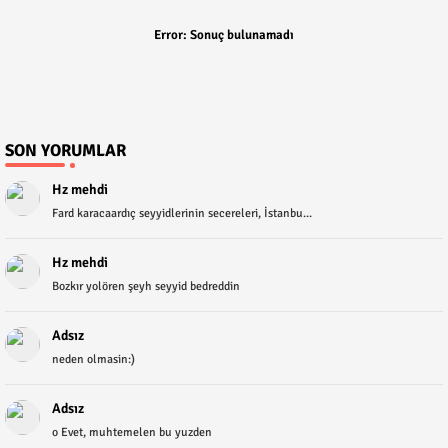
Error:
Sonuç bulunamadı
SON YORUMLAR
Hz mehdi
Fard karacaardıç seyyidlerinin secereleri, İstanbu...
Hz mehdi
Bozkır yolören şeyh seyyid bedreddin
Adsız
neden olmasin:)
Adsız
o Evet, muhtemelen bu yuzden