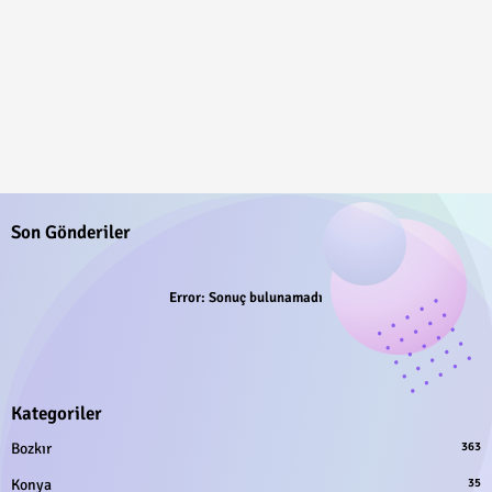
Son Gönderiler
Error:
Sonuç bulunamadı
Kategoriler
Bozkır
363
Konya
35