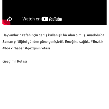
Hayvanlarin refahı için geniş kullanışlı bir alan olmuş. Anadolu'da
Zaman çiftliğini günden güne genişletti. Emeğine sağlık. #Bozkir
#bozkirhaber #gezgininrotasi
Gezginin Rotası