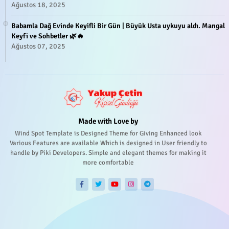
Ağustos 18, 2025
Babamla Dağ Evinde Keyifli Bir Gün | Büyük Usta uykuyu aldı. Mangal
Keyfi ve Sohbetler 🌿🔥
Ağustos 07, 2025
Made with Love by
Wind Spot Template is Designed Theme for Giving Enhanced look
Various Features are available Which is designed in User friendly to
handle by Piki Developers. Simple and elegant themes for making it
more comfortable