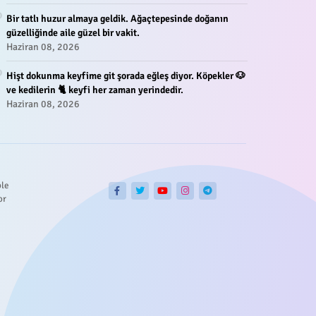
Bir tatlı huzur almaya geldik. Ağaçtepesinde doğanın
güzelliğinde aile güzel bir vakit.
Haziran 08, 2026
Hişt dokunma keyfime git şorada eğleş diyor. Köpekler 🐶
ve kedilerin 🐈 keyfi her zaman yerindedir.
Haziran 08, 2026
ble
or