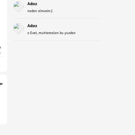
Adsız
neden olmasin:)
Adsız
o Evet, muhtemelen bu yuzden
m
.
er