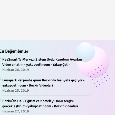
En Beğenilenler
KeySmart Tv Merkezi Sistem Uydu Kurulum Ayarları
Video anlatım - yakupcetincom - Yakup Çetin
Haziran 26, 2019
Lunapark Perşembe günü Bozkır'da faaliyete geçiyor -
yakupcetincom - Bozkir Videolari
Haziran 23, 2019
Bozkır’da Halk Eğitim ve Komek yılsonu sergisi
gerçekleştirildi- yakupcetincom - Bozkir Videolari
Haziran 27, 2019