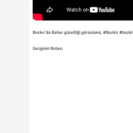
Bozkır'da Bahar güzelliği görünümü. #Bozkir #bozki
Gezginin Rotası