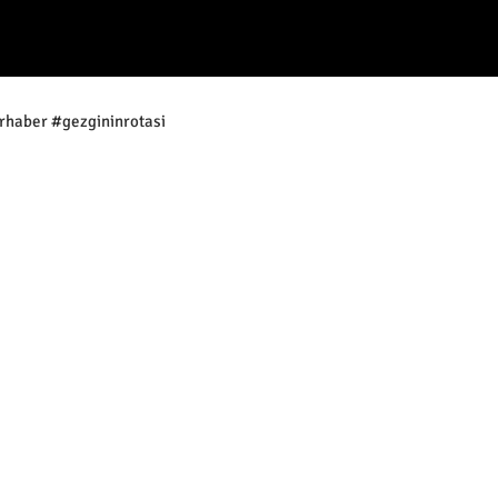
rhaber #gezgininrotasi