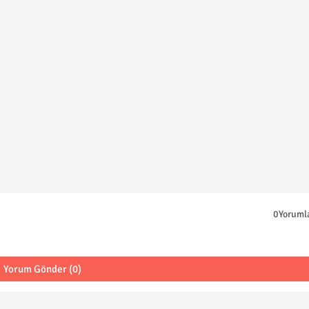
0Yoruml
Yorum Gönder (0)