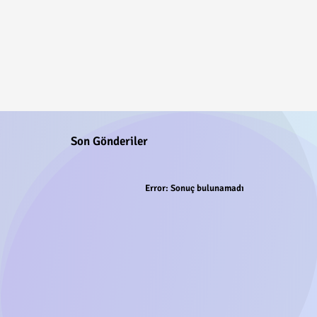
Son Gönderiler
Error:
Sonuç bulunamadı