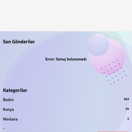
Son Gönderiler
Error:
Sonuç bulunamadı
Kategoriler
Bozkır
363
Konya
35
Mevlana
4
.