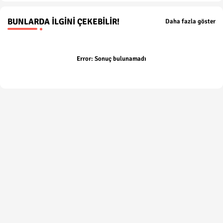
BUNLARDA İLGINI ÇEKEBILIR!
Daha fazla göster
Error:
Sonuç bulunamadı