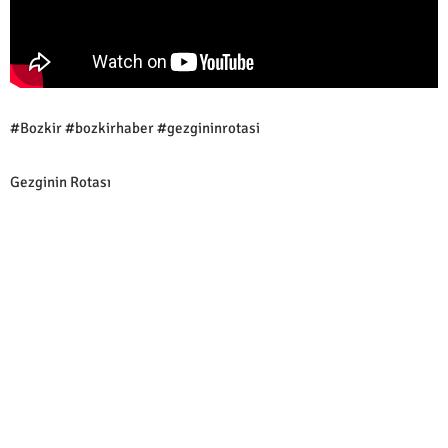
#Bozkir #bozkirhaber #gezgininrotasi
Gezginin Rotası