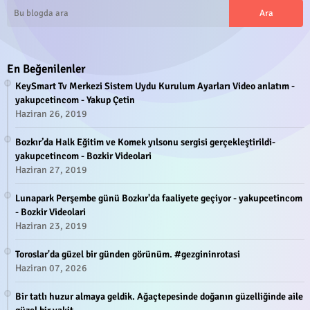
En Beğenilenler
KeySmart Tv Merkezi Sistem Uydu Kurulum Ayarları Video anlatım -
yakupcetincom - Yakup Çetin
Haziran 26, 2019
Bozkır’da Halk Eğitim ve Komek yılsonu sergisi gerçekleştirildi-
yakupcetincom - Bozkir Videolari
Haziran 27, 2019
Lunapark Perşembe günü Bozkır'da faaliyete geçiyor - yakupcetincom
- Bozkir Videolari
Haziran 23, 2019
Toroslar'da güzel bir günden görünüm. #gezgininrotasi
Haziran 07, 2026
Bir tatlı huzur almaya geldik. Ağaçtepesinde doğanın güzelliğinde aile