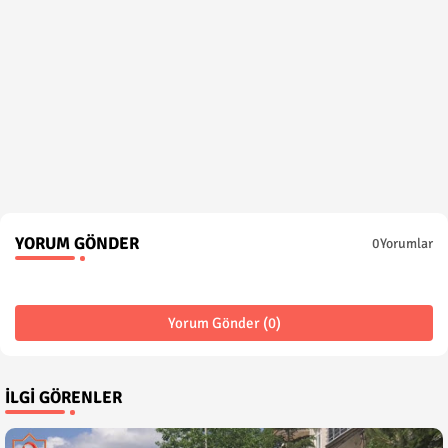
YORUM GÖNDER
0Yorumlar
Yorum Gönder (0)
İLGI GÖRENLER