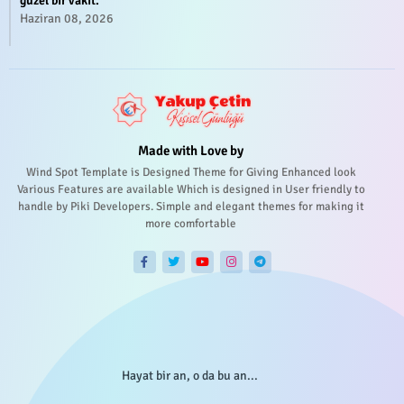
güzel bir vakit.
Haziran 08, 2026
Made with Love by
Wind Spot Template is Designed Theme for Giving Enhanced look
Various Features are available Which is designed in User friendly to
handle by Piki Developers. Simple and elegant themes for making it
more comfortable
Hayat bir an, o da bu an...