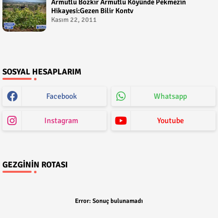
Armutlu Bozkır Armutlu Köyünde Pekmezin
Hikayesi:Gezen Bilir Kontv
Kasım 22, 2011
SOSYAL HESAPLARIM
Facebook
Whatsapp
Instagram
Youtube
GEZGININ ROTASI
Error:
Sonuç bulunamadı