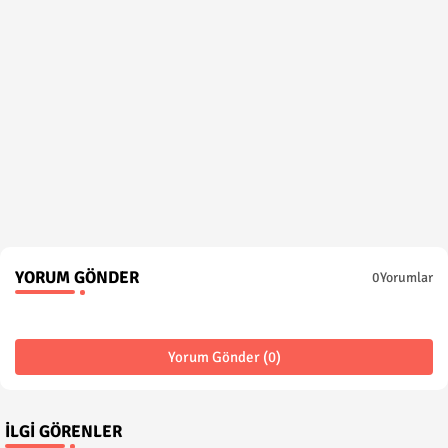
YORUM GÖNDER
0Yorumlar
Yorum Gönder (0)
İLGI GÖRENLER