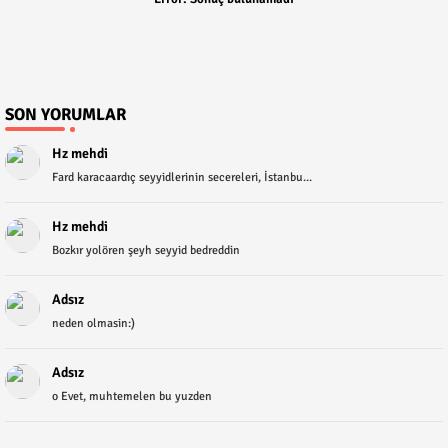
SON YORUMLAR
Hz mehdi
Fard karacaardıç seyyidlerinin secereleri, İstanbu...
Hz mehdi
Bozkır yolören şeyh seyyid bedreddin
Adsız
neden olmasin:)
Adsız
o Evet, muhtemelen bu yuzden