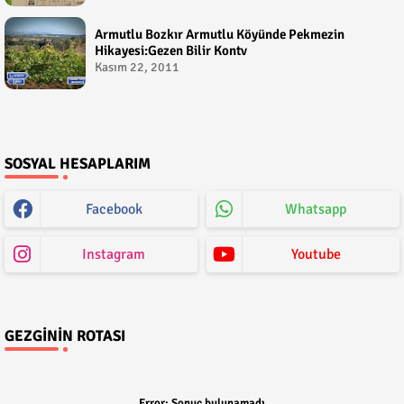
Armutlu Bozkır Armutlu Köyünde Pekmezin
Hikayesi:Gezen Bilir Kontv
Kasım 22, 2011
SOSYAL HESAPLARIM
Facebook
Whatsapp
Instagram
Youtube
GEZGININ ROTASI
Error:
Sonuç bulunamadı