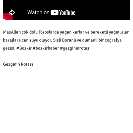
MaşAllah çok dolu Toroslarda yağan karlar ve bereketli yağmurlar
barajlara can suyu oluyor. Sisli Boranlı ve dumanlı bir coğrafya
gezisi. #Bozkir #bozkirhaber #gezgininrotasi
Gezginin Rotası