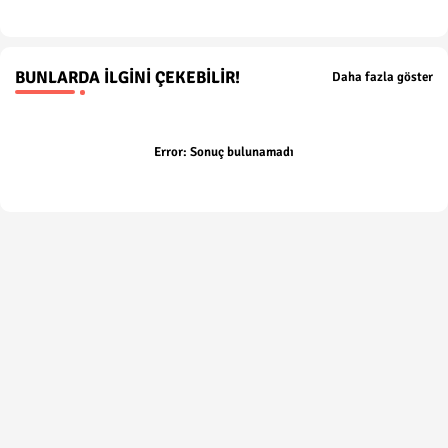
BUNLARDA İLGINI ÇEKEBILIR!
Daha fazla göster
Error:
Sonuç bulunamadı