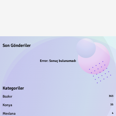
Son Gönderiler
Error:
Sonuç bulunamadı
Kategoriler
Bozkır
363
Konya
35
Mevlana
4