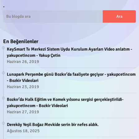
.
En Beğenilenler
KeySmart Tv Merkezi Sistem Uydu Kurulum Ayarları Video anlatım -
yakupcetincom - Yakup Çetin
Haziran 26, 2019
Lunapark Perşembe günü Bozkır'da faaliyete geçiyor - yakupcetincom
- Bozkir Videolari
Haziran 23, 2019
Bozkır’da Halk Eğitim ve Komek yılsonu sergisi gerçekleştirildi-
yakupcetincom - Bozkir Videolari
Haziran 27, 2019
Dereköy Yeşil Boğaz Mevkide serin bir nefes aldık.
Ağustos 18, 2025