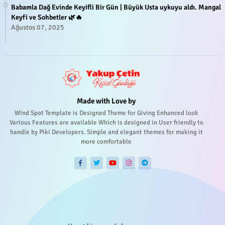
Babamla Dağ Evinde Keyifli Bir Gün | Büyük Usta uykuyu aldı. Mangal
Keyfi ve Sohbetler 🌿🔥
Ağustos 07, 2025
Made with Love by
Wind Spot Template is Designed Theme for Giving Enhanced look
Various Features are available Which is designed in User friendly to
handle by Piki Developers. Simple and elegant themes for making it
more comfortable