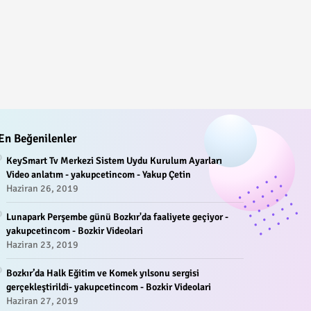
En Beğenilenler
KeySmart Tv Merkezi Sistem Uydu Kurulum Ayarları
Video anlatım - yakupcetincom - Yakup Çetin
Haziran 26, 2019
Lunapark Perşembe günü Bozkır'da faaliyete geçiyor -
yakupcetincom - Bozkir Videolari
Haziran 23, 2019
Bozkır’da Halk Eğitim ve Komek yılsonu sergisi
gerçekleştirildi- yakupcetincom - Bozkir Videolari
Haziran 27, 2019