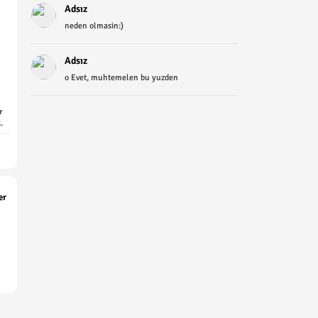
Adsız
neden olmasin:)
Adsız
o Evet, muhtemelen bu yuzden
r
.
er