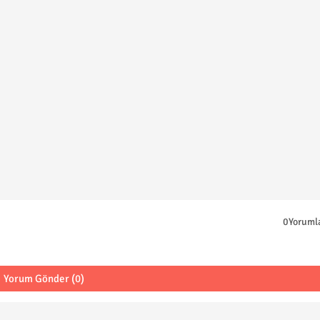
0Yoruml
Yorum Gönder (0)