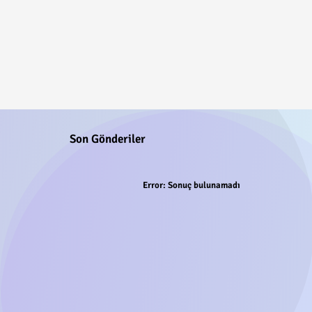
Son Gönderiler
Error:
Sonuç bulunamadı