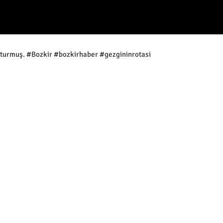
luşturmuş. #Bozkir #bozkirhaber #gezgininrotasi