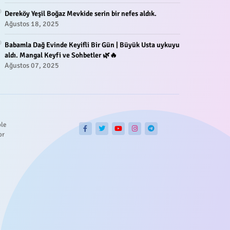
Dereköy Yeşil Boğaz Mevkide serin bir nefes aldık.
Ağustos 18, 2025
Babamla Dağ Evinde Keyifli Bir Gün | Büyük Usta uykuyu
aldı. Mangal Keyfi ve Sohbetler 🌿🔥
Ağustos 07, 2025
ble
or