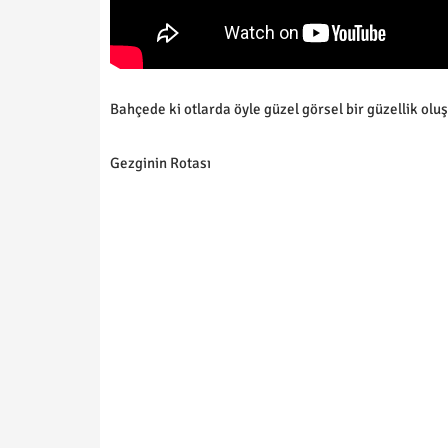
Bahçede ki otlarda öyle güzel görsel bir güzellik o
Gezginin Rotası