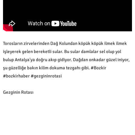
Torosların zirvelerinden Dağ Kolundan köpük köpük ilmek ilmek
işleyerek gelen bereketli sular. Bu sular damlalar sel olup yol
bulup Antalya'ya doğru akıp gidiyor. Dağdan onkadar güzel iniyor,
şu güzelliğe bakın kilim dokuma tezgahı gibi. #Bozkir
#bozkirhaber #gezgininrotasi
Gezginin Rotası