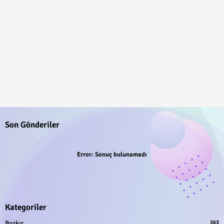
Son Gönderiler
Error:
Sonuç bulunamadı
Kategoriler
Bozkır
363