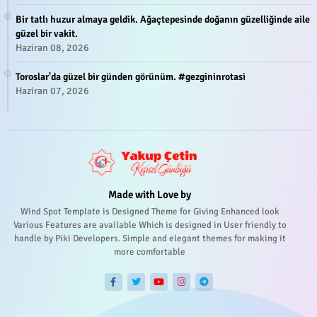
Bir tatlı huzur almaya geldik. Ağaçtepesinde doğanın güzelliğinde aile
güzel bir vakit.
Haziran 08, 2026
Toroslar'da güzel bir günden görünüm. #gezgininrotasi
Haziran 07, 2026
Made with Love by
Wind Spot Template is Designed Theme for Giving Enhanced look
Various Features are available Which is designed in User friendly to
handle by Piki Developers. Simple and elegant themes for making it
more comfortable