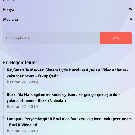
Konya
35
Mevlana
4
.
En Beğenilenler
KeySmart Tv Merkezi Sistem Uydu Kurulum Ayarları Video anlatım -
yakupcetincom - Yakup Çetin
Haziran 26, 2019
Bozkır’da Halk Eğitim ve Komek yılsonu sergisi gerçekleştirildi-
yakupcetincom - Bozkir Videolari
Haziran 27, 2019
Lunapark Perşembe günü Bozkır'da faaliyete geçiyor - yakupcetincom
- Bozkir Videolari
Haziran 23, 2019