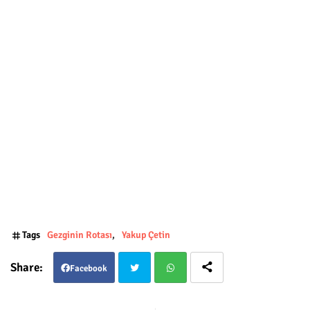
Tags
Gezginin Rotası
Yakup Çetin
Facebook
Twit
Wha