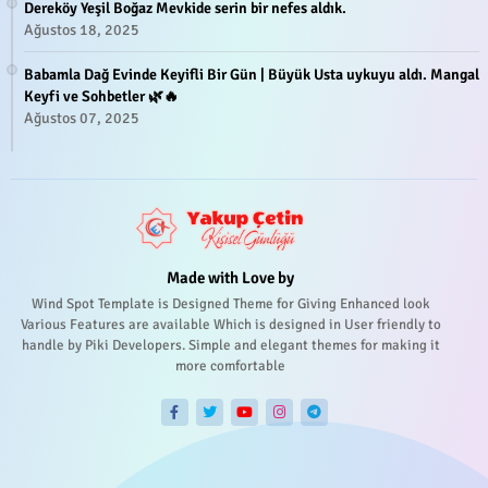
Dereköy Yeşil Boğaz Mevkide serin bir nefes aldık.
Ağustos 18, 2025
Babamla Dağ Evinde Keyifli Bir Gün | Büyük Usta uykuyu aldı. Mangal
Keyfi ve Sohbetler 🌿🔥
Ağustos 07, 2025
Made with Love by
Wind Spot Template is Designed Theme for Giving Enhanced look
Various Features are available Which is designed in User friendly to
handle by Piki Developers. Simple and elegant themes for making it
more comfortable