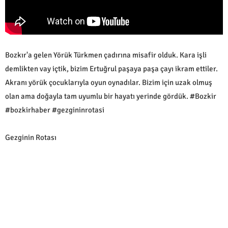
Bozkır'a gelen Yörük Türkmen çadırına misafir olduk. Kara işli
demlikten vay içtik, bizim Ertuğrul paşaya paşa çayı ikram ettiler.
Akranı yörük çocuklarıyla oyun oynadılar. Bizim için uzak olmuş
olan ama doğayla tam uyumlu bir hayatı yerinde gördük. #Bozkir
#bozkirhaber #gezgininrotasi
Gezginin Rotası