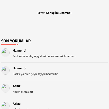
Error:
Sonuç bulunamadı
SON YORUMLAR
Hz mehdi
Fard karacaardıç seyyidlerinin secereleri, İstanbu...
Hz mehdi
Bozkır yolören şeyh seyyid bedreddin
Adsız
neden olmasin:)
Adsız