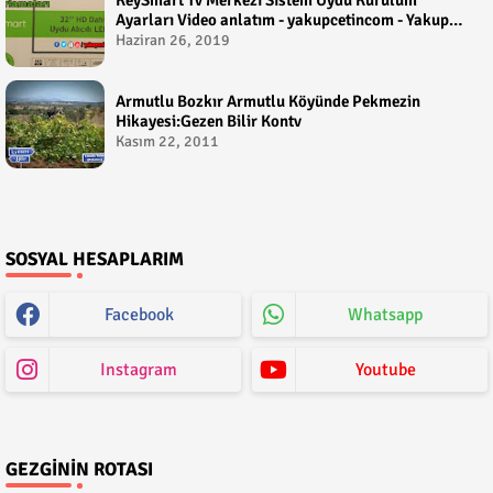
Ayarları Video anlatım - yakupcetincom - Yakup
Çetin
Haziran 26, 2019
Armutlu Bozkır Armutlu Köyünde Pekmezin
Hikayesi:Gezen Bilir Kontv
Kasım 22, 2011
SOSYAL HESAPLARIM
Facebook
Whatsapp
Instagram
Youtube
GEZGININ ROTASI