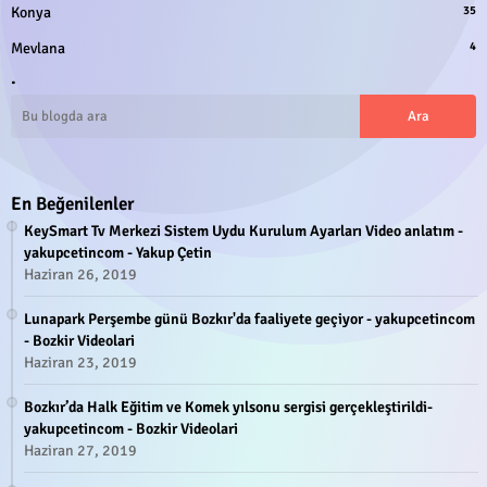
Konya
35
Mevlana
4
.
En Beğenilenler
KeySmart Tv Merkezi Sistem Uydu Kurulum Ayarları Video anlatım -
yakupcetincom - Yakup Çetin
Haziran 26, 2019
Lunapark Perşembe günü Bozkır'da faaliyete geçiyor - yakupcetincom
- Bozkir Videolari
Haziran 23, 2019
Bozkır’da Halk Eğitim ve Komek yılsonu sergisi gerçekleştirildi-
yakupcetincom - Bozkir Videolari
Haziran 27, 2019