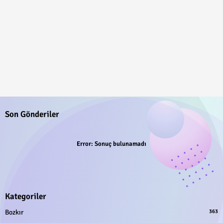
Son Gönderiler
Error:
Sonuç bulunamadı
Kategoriler
Bozkır
363