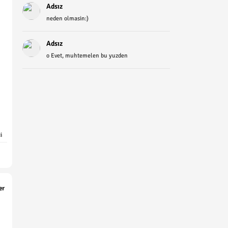
Adsız
neden olmasin:)
Adsız
o Evet, muhtemelen bu yuzden
i
er