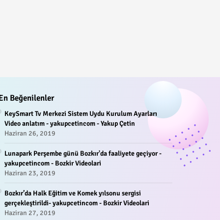
En Beğenilenler
KeySmart Tv Merkezi Sistem Uydu Kurulum Ayarları
Video anlatım - yakupcetincom - Yakup Çetin
Haziran 26, 2019
Lunapark Perşembe günü Bozkır'da faaliyete geçiyor -
yakupcetincom - Bozkir Videolari
Haziran 23, 2019
Bozkır’da Halk Eğitim ve Komek yılsonu sergisi
gerçekleştirildi- yakupcetincom - Bozkir Videolari
Haziran 27, 2019