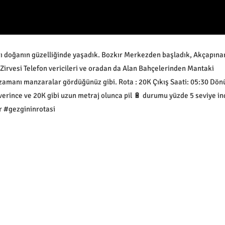
doğanın güzelliğinde yaşadık. Bozkır Merkezden başladık, Akçapınar
Zirvesi Telefon vericileri ve oradan da Alan Bahçelerinden Mantaki
zamanı manzaralar gördüğünüz gibi. Rota : 20K Çıkış Saati: 05:30 Dön
verince ve 20K gibi uzun metraj olunca pil 🔋 durumu yüzde 5 seviye in
r #gezgininrotasi