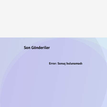
Son Gönderiler
Error:
Sonuç bulunamadı