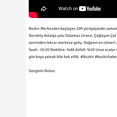
Bozkır Merkezden başlayan 20K yürüyüşünde zamanı 
Dereköy Antalya yolu Dalamaz zirvesi, Çağlayan Çat 
üzerinden tekrar merkeze geliş. Doğanın en cömert 
Saati : 10:20 Stabilize: %80 Asfalt: %20 Uzun aralar 
gün boyu yatsak bile hak ettik. #Bozkir #bozkirhabe
Gezginin Rotası