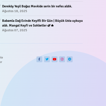
Dereköy Yeşil Boğaz Mevkide serin bir nefes aldık.
Ağustos 18, 2025
Babamla Dağ Evinde Keyifli Bir Gün | Büyük Usta uykuyu
aldı. Mangal Keyfi ve Sohbetler 🌿🔥
Ağustos 07, 2025
ble
or