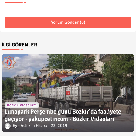
Yorum Gönder (0)
İLGI GÖRENLER
Bozkır Videoları
Lunapark Perşembe günü Bozkır'da faaliyete
geçiyor - yakupcetincom - Bozkir Videolari
Adsız
Haziran 23, 2019