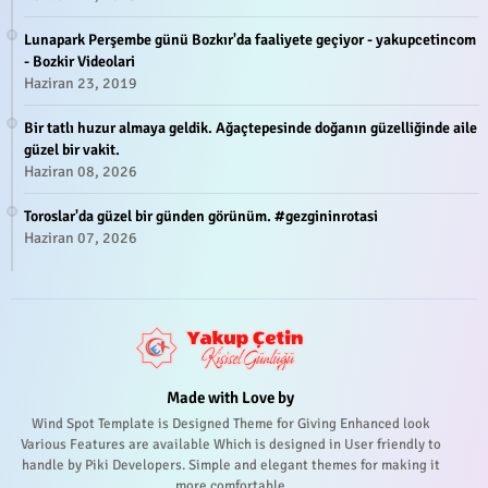
Lunapark Perşembe günü Bozkır'da faaliyete geçiyor - yakupcetincom
- Bozkir Videolari
Haziran 23, 2019
Bir tatlı huzur almaya geldik. Ağaçtepesinde doğanın güzelliğinde aile
güzel bir vakit.
Haziran 08, 2026
Toroslar'da güzel bir günden görünüm. #gezgininrotasi
Haziran 07, 2026
Made with Love by
Wind Spot Template is Designed Theme for Giving Enhanced look
Various Features are available Which is designed in User friendly to
handle by Piki Developers. Simple and elegant themes for making it
more comfortable