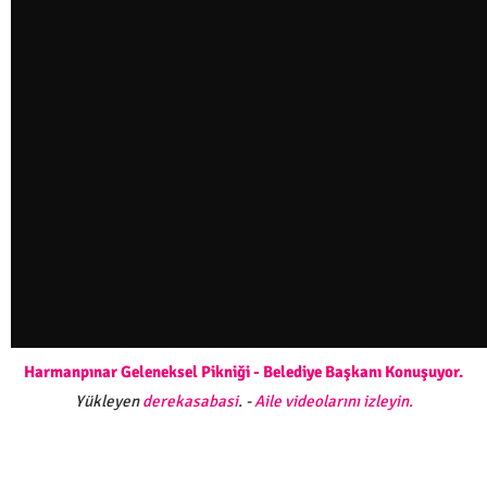
Harmanpınar Geleneksel Pikniği - Belediye Başkanı Konuşuyor.
Yükleyen
derekasabasi
. -
Aile videolarını izleyin.