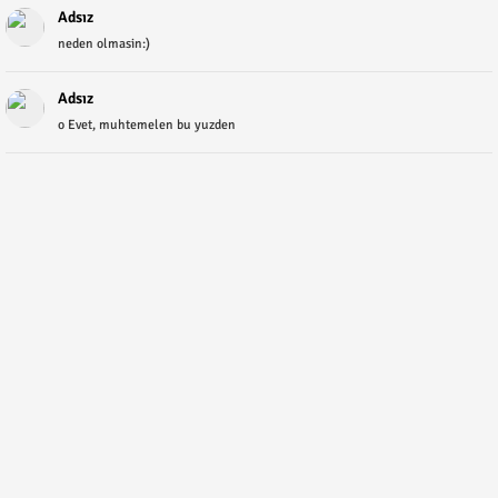
Adsız
neden olmasin:)
Adsız
o Evet, muhtemelen bu yuzden