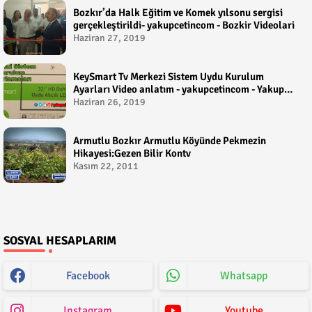
Bozkır’da Halk Eğitim ve Komek yılsonu sergisi
gerçekleştirildi- yakupcetincom - Bozkir Videolari
Haziran 27, 2019
KeySmart Tv Merkezi Sistem Uydu Kurulum
Ayarları Video anlatım - yakupcetincom - Yakup
Çetin
Haziran 26, 2019
Armutlu Bozkır Armutlu Köyünde Pekmezin
Hikayesi:Gezen Bilir Kontv
Kasım 22, 2011
SOSYAL HESAPLARIM
Facebook
Whatsapp
Instagram
Youtube