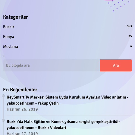
Kategoriler
Bozkır
363
Konya
35
Mevlana
4
.
En Beğenilenler
KeySmart Tv Merkezi Sistem Uydu Kurulum Ayarları Video anlatım -
yakupcetincom - Yakup Çetin
Haziran 26, 2019
Bozkır’da Halk Eğitim ve Komek yılsonu sergisi gerçekleştirildi-
yakupcetincom - Bozkir Videolari
Haziran 27, 2019