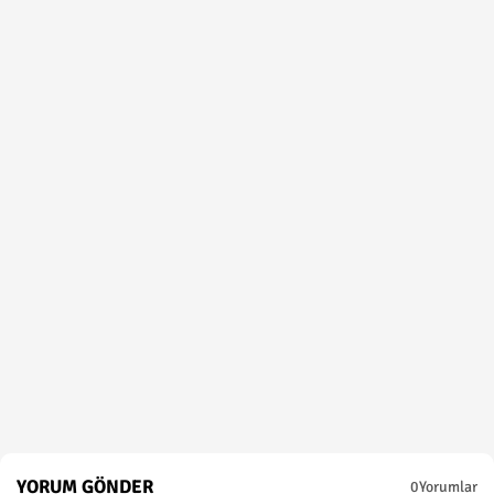
YORUM GÖNDER
0Yorumlar