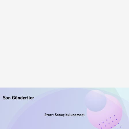
Son Gönderiler
Error:
Sonuç bulunamadı