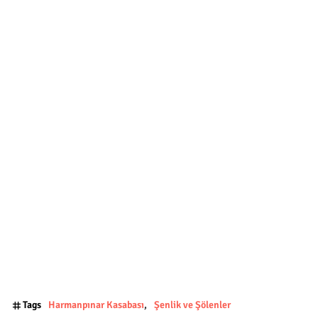
Tags
Harmanpınar Kasabası
Şenlik ve Şölenler