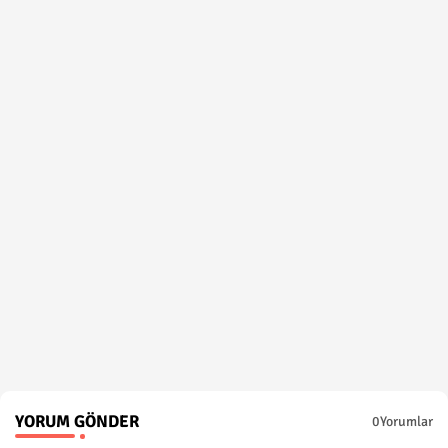
YORUM GÖNDER
0Yorumlar