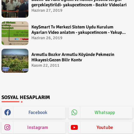
gerçekleştirildi- yakupcetincom - Bozkir Videolari
Haziran 27, 2019
KeySmart Tv Merkezi Sistem Uydu Kurulum
Ayarları Video anlatım - yakupcetincom - Yakup
Çetin
Haziran 26, 2019
Armutlu Bozkır Armutlu Köyünde Pekmezin
Hikayesi:Gezen Bilir Kontv
Kasım 22, 2011
SOSYAL HESAPLARIM
Facebook
Whatsapp
Instagram
Youtube