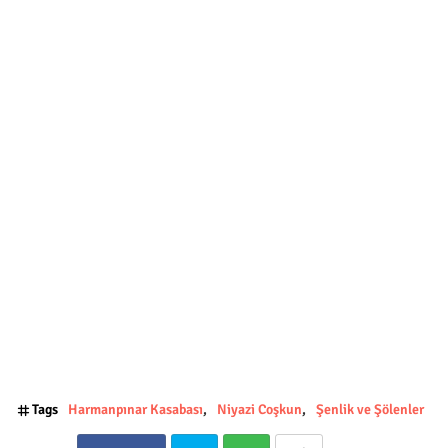
Tags
Harmanpınar Kasabası
Niyazi Coşkun
Şenlik ve Şölenler