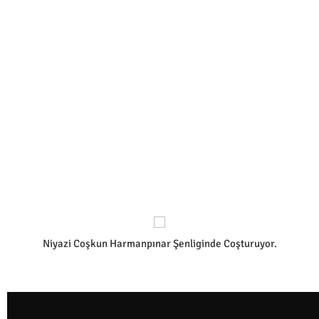
Niyazi Coşkun Harmanpınar Şenliginde Coşturuyor.