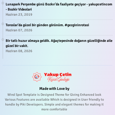
Lunapark Perşembe günü Bozkır'da faaliyete geçiyor - yakupcetincom
- Bozkir Videolari
Haziran 23, 2019
Toroslar'da güzel bir günden görünüm. #gezgininrotasi
Haziran 07, 2026
Bir tatlı huzur almaya geldik. Ağaçtepesinde doğanın güzelliğinde aile
güzel bir vakit.
Haziran 08, 2026
Made with Love by
Wind Spot Template is Designed Theme for Giving Enhanced look
Various Features are available Which is designed in User friendly to
handle by Piki Developers. Simple and elegant themes for making it
more comfortable