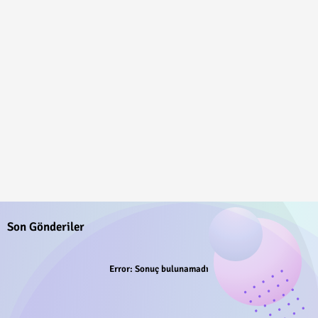
Son Gönderiler
Error:
Sonuç bulunamadı