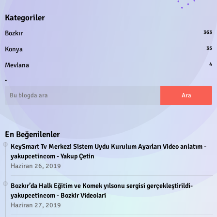
Kategoriler
Bozkır
363
Konya
35
Mevlana
4
.
En Beğenilenler
KeySmart Tv Merkezi Sistem Uydu Kurulum Ayarları Video anlatım -
yakupcetincom - Yakup Çetin
Haziran 26, 2019
Bozkır’da Halk Eğitim ve Komek yılsonu sergisi gerçekleştirildi-
yakupcetincom - Bozkir Videolari
Haziran 27, 2019