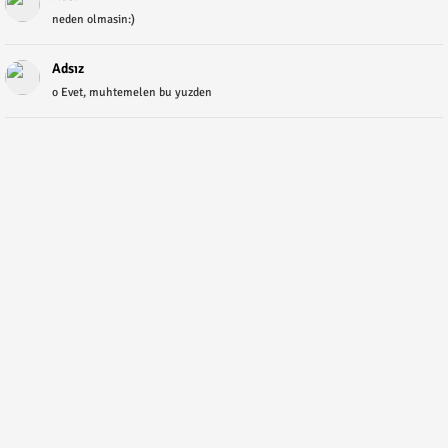
neden olmasin:)
Adsız
o Evet, muhtemelen bu yuzden