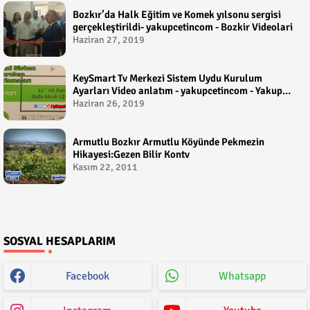
Bozkır’da Halk Eğitim ve Komek yılsonu sergisi
gerçekleştirildi- yakupcetincom - Bozkir Videolari
Haziran 27, 2019
KeySmart Tv Merkezi Sistem Uydu Kurulum
Ayarları Video anlatım - yakupcetincom - Yakup
Çetin
Haziran 26, 2019
Armutlu Bozkır Armutlu Köyünde Pekmezin
Hikayesi:Gezen Bilir Kontv
Kasım 22, 2011
SOSYAL HESAPLARIM
Facebook
Whatsapp