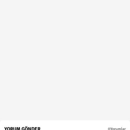
YORUM GÖNDER
0Yorumlar