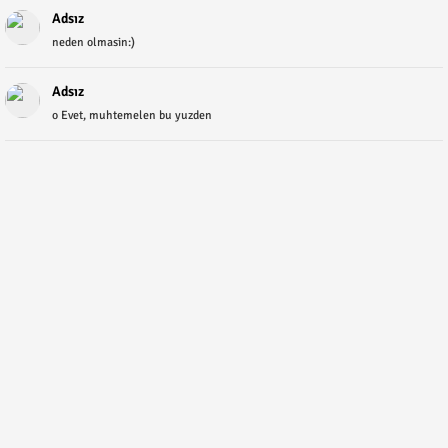
Adsız
neden olmasin:)
Adsız
o Evet, muhtemelen bu yuzden