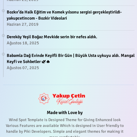
Bozkır’da Halk Eğitim ve Komek yılsonu sergisi gerçekleştirildi-
yakupcetincom - Bozkir Videolari
Haziran 27, 2019
Dereköy Yeşil Boğaz Mevkide serin bir nefes aldık.
Ağustos 18, 2025
Babamla Dağ Evinde Keyifli Bir Gün | Büyük Usta uykuyu aldı. Mangal
Keyfi ve Sohbetler 🌿🔥
Ağustos 07, 2025
Made with Love by
Wind Spot Template is Designed Theme for Giving Enhanced look
Various Features are available Which is designed in User friendly to
handle by Piki Developers. Simple and elegant themes for making it