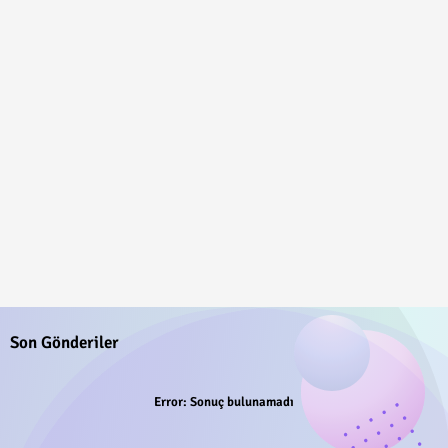
Son Gönderiler
Error:
Sonuç bulunamadı