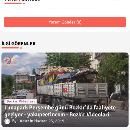
Yorum Gönder (0)
İLGI GÖRENLER
Bozkır Videoları
Lunapark Perşembe günü Bozkır'da faaliyete
geçiyor - yakupcetincom - Bozkir Videolari
Adsız
Haziran 23, 2019