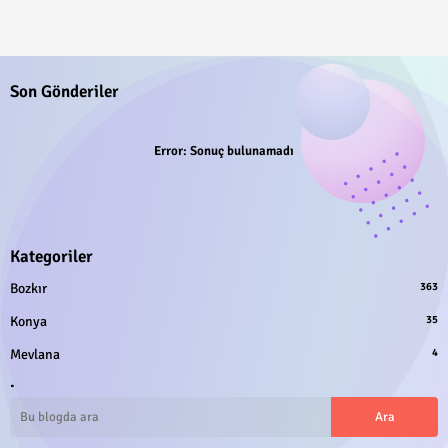
Son Gönderiler
Error:
Sonuç bulunamadı
Kategoriler
Bozkır
363
Konya
35
Mevlana
4
.