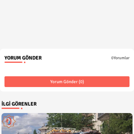
YORUM GÖNDER
0Yorumlar
Yorum Gönder (0)
İLGI GÖRENLER