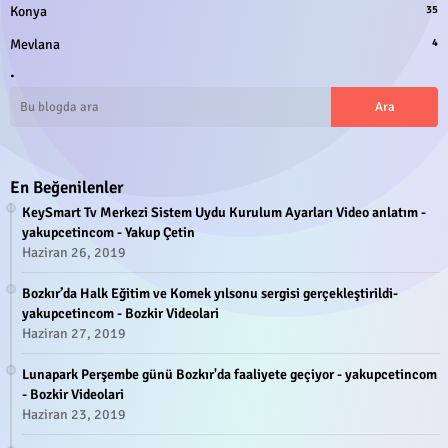
Konya
35
Mevlana
4
.
En Beğenilenler
KeySmart Tv Merkezi Sistem Uydu Kurulum Ayarları Video anlatım -
yakupcetincom - Yakup Çetin
Haziran 26, 2019
Bozkır’da Halk Eğitim ve Komek yılsonu sergisi gerçekleştirildi-
yakupcetincom - Bozkir Videolari
Haziran 27, 2019
Lunapark Perşembe günü Bozkır'da faaliyete geçiyor - yakupcetincom
- Bozkir Videolari
Haziran 23, 2019