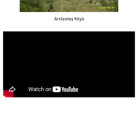
Arslantaş Köyü