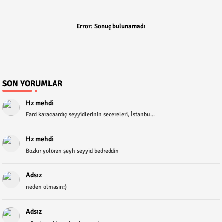
Error:
Sonuç bulunamadı
SON YORUMLAR
Hz mehdi
Fard karacaardıç seyyidlerinin secereleri, İstanbu...
Hz mehdi
Bozkır yolören şeyh seyyid bedreddin
Adsız
neden olmasin:)
Adsız