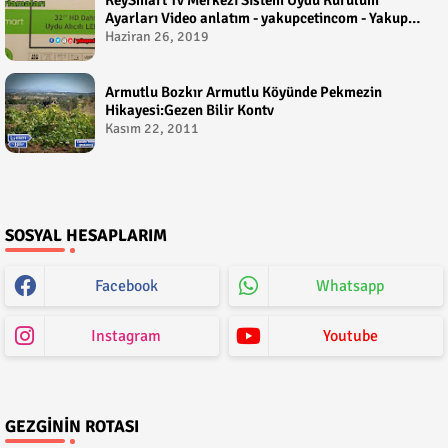
Ayarları Video anlatım - yakupcetincom - Yakup
Çetin
Haziran 26, 2019
Armutlu Bozkır Armutlu Köyünde Pekmezin
Hikayesi:Gezen Bilir Kontv
Kasım 22, 2011
SOSYAL HESAPLARIM
Facebook
Whatsapp
Instagram
Youtube
GEZGININ ROTASI