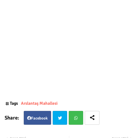
Tags
Arslantaş Mahallesi
Facebook
Twit
Wha