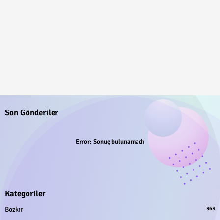
Son Gönderiler
Error:
Sonuç bulunamadı
Kategoriler
Bozkır
363