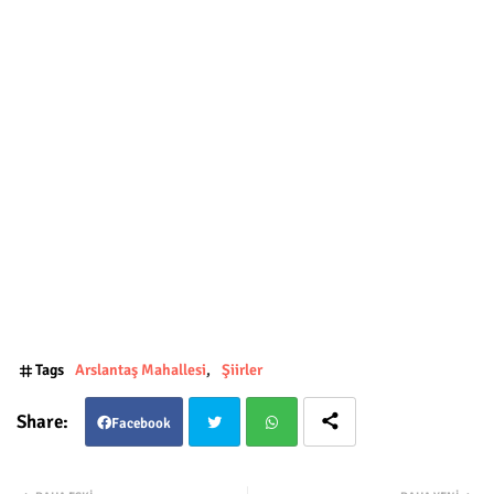
Tags
Arslantaş Mahallesi
Şiirler
Facebook
Twit
Wha