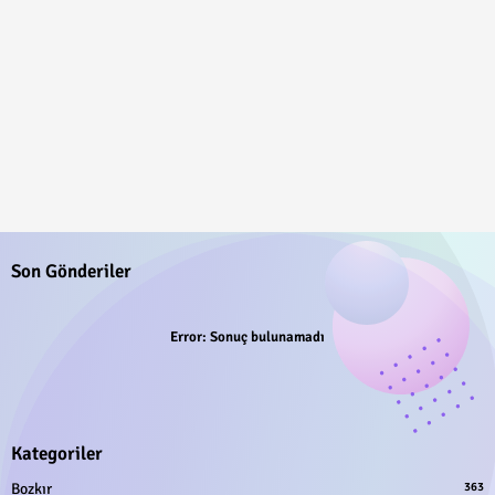
Son Gönderiler
Error:
Sonuç bulunamadı
Kategoriler
Bozkır
363