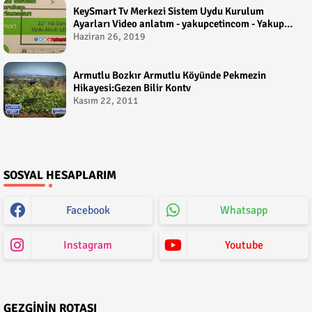
KeySmart Tv Merkezi Sistem Uydu Kurulum
Ayarları Video anlatım - yakupcetincom - Yakup
Çetin
Haziran 26, 2019
Armutlu Bozkır Armutlu Köyünde Pekmezin
Hikayesi:Gezen Bilir Kontv
Kasım 22, 2011
SOSYAL HESAPLARIM
Facebook
Whatsapp
Instagram
Youtube
GEZGININ ROTASI