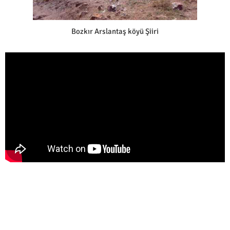
Bozkır Arslantaş köyü Şiiri