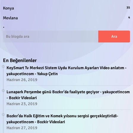
Konya
35
Mevlana
4
.
En Beğenilenler
KeySmart Tv Merkezi Sistem Uydu Kurulum Ayarları Video anlatım -
yakupcetincom - Yakup Çetin
Haziran 26, 2019
Lunapark Perşembe günü Bozkır'da faaliyete geçiyor - yakupcetincom
- Bozkir Videolari
Haziran 23, 2019
Bozkır’da Halk Eğitim ve Komek yılsonu sergisi gerçekleştirildi-
yakupcetincom - Bozkir Videolari
Haziran 27, 2019