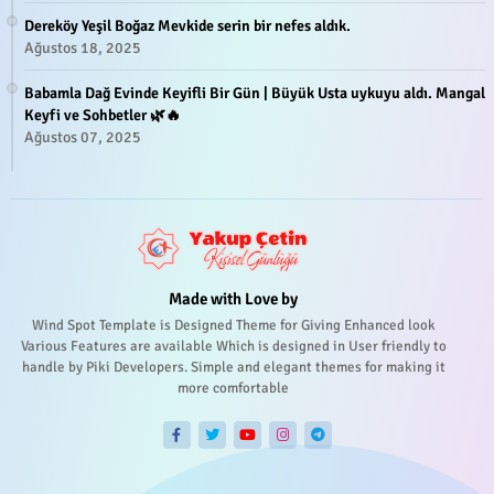
Dereköy Yeşil Boğaz Mevkide serin bir nefes aldık.
Ağustos 18, 2025
Babamla Dağ Evinde Keyifli Bir Gün | Büyük Usta uykuyu aldı. Mangal
Keyfi ve Sohbetler 🌿🔥
Ağustos 07, 2025
Made with Love by
Wind Spot Template is Designed Theme for Giving Enhanced look
Various Features are available Which is designed in User friendly to
handle by Piki Developers. Simple and elegant themes for making it
more comfortable