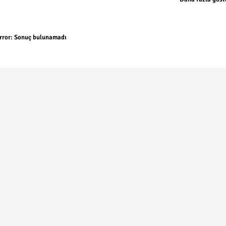
rror:
Sonuç bulunamadı