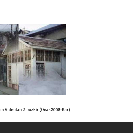
tım Videoları 2 bozkir (Ocak2008-Kar)