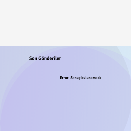
Son Gönderiler
Error:
Sonuç bulunamadı