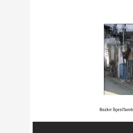
Bozkır İlçesiTanı