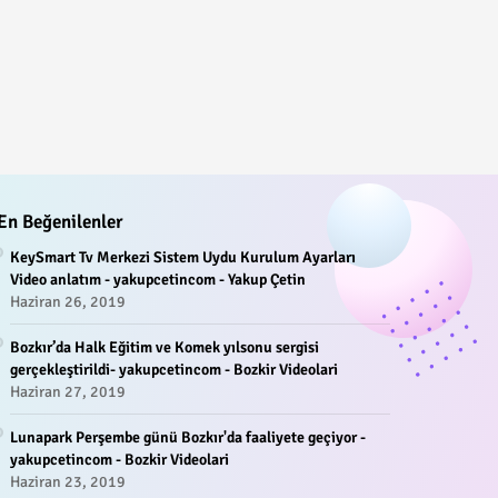
En Beğenilenler
KeySmart Tv Merkezi Sistem Uydu Kurulum Ayarları
Video anlatım - yakupcetincom - Yakup Çetin
Haziran 26, 2019
Bozkır’da Halk Eğitim ve Komek yılsonu sergisi
gerçekleştirildi- yakupcetincom - Bozkir Videolari
Haziran 27, 2019
Lunapark Perşembe günü Bozkır'da faaliyete geçiyor -
yakupcetincom - Bozkir Videolari
Haziran 23, 2019