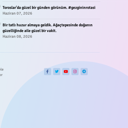
Toroslar'da güzel bir günden görünüm. #gezgininrotasi
Haziran 07, 2026
Bir tatlı huzur almaya geldik. Ağaçtepesinde doğanın
güzelliğinde aile güzel bir vakit.
Haziran 08, 2026
ble
or