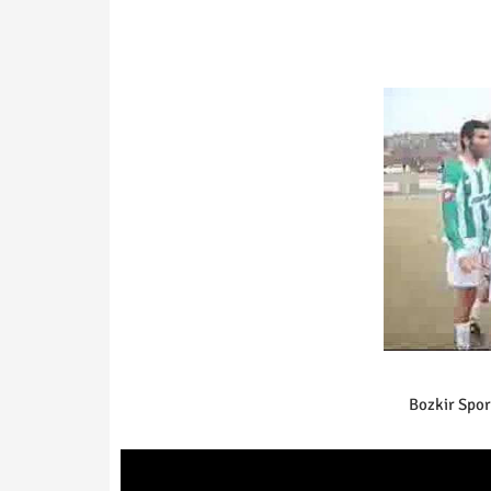
Bozkir Spor