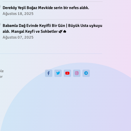
Dereköy Yeşil Boğaz Mevkide serin bir nefes aldık.
Ağustos 18, 2025
Babamla Dağ Evinde Keyifli Bir Gün | Büyük Usta uykuyu
aldı. Mangal Keyfi ve Sohbetler 🌿🔥
Ağustos 07, 2025
ble
or