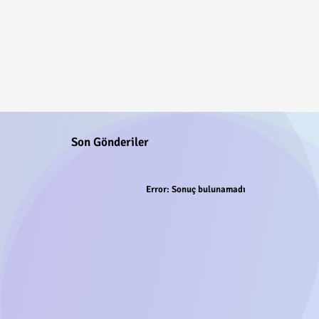
Son Gönderiler
Error:
Sonuç bulunamadı