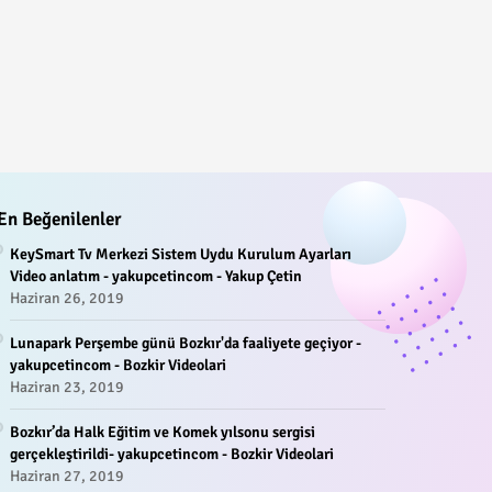
En Beğenilenler
KeySmart Tv Merkezi Sistem Uydu Kurulum Ayarları
Video anlatım - yakupcetincom - Yakup Çetin
Haziran 26, 2019
Lunapark Perşembe günü Bozkır'da faaliyete geçiyor -
yakupcetincom - Bozkir Videolari
Haziran 23, 2019
Bozkır’da Halk Eğitim ve Komek yılsonu sergisi
gerçekleştirildi- yakupcetincom - Bozkir Videolari
Haziran 27, 2019