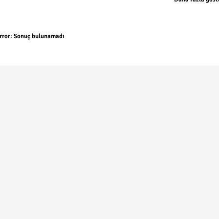
rror:
Sonuç bulunamadı