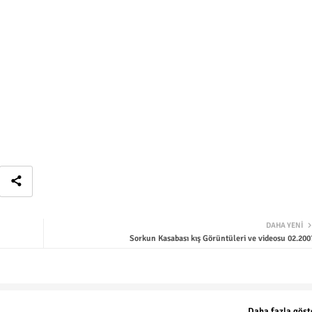
DAHA YENI
Sorkun Kasabası kış Görüntüleri ve videosu 02.200
Daha fazla göst