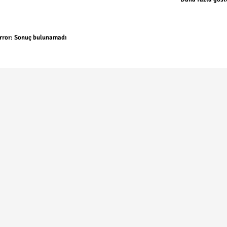
rror:
Sonuç bulunamadı