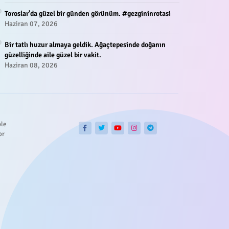
Toroslar'da güzel bir günden görünüm. #gezgininrotasi
Haziran 07, 2026
Bir tatlı huzur almaya geldik. Ağaçtepesinde doğanın
güzelliğinde aile güzel bir vakit.
Haziran 08, 2026
ble
or