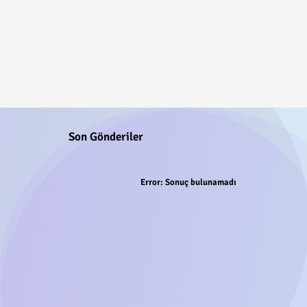
Son Gönderiler
Error:
Sonuç bulunamadı