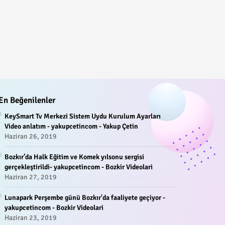
En Beğenilenler
KeySmart Tv Merkezi Sistem Uydu Kurulum Ayarları
Video anlatım - yakupcetincom - Yakup Çetin
Haziran 26, 2019
Bozkır’da Halk Eğitim ve Komek yılsonu sergisi
gerçekleştirildi- yakupcetincom - Bozkir Videolari
Haziran 27, 2019
Lunapark Perşembe günü Bozkır'da faaliyete geçiyor -
yakupcetincom - Bozkir Videolari
Haziran 23, 2019