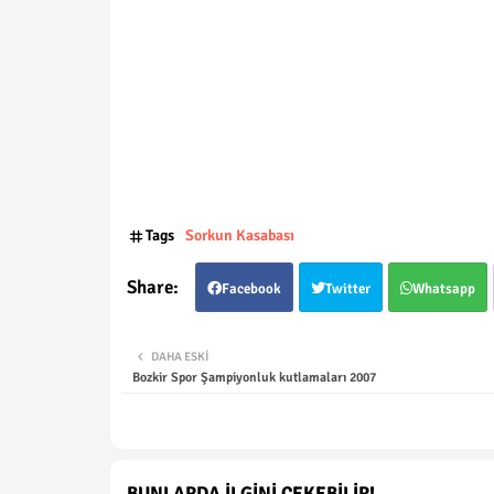
Tags
Sorkun Kasabası
Facebook
Twitter
Whatsapp
DAHA ESKI
Bozkir Spor Şampiyonluk kutlamaları 2007
BUNLARDA İLGINI ÇEKEBILIR!