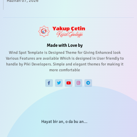
Haziran 07, 2026
Made with Love by
Wind Spot Template is Designed Theme for Giving Enhanced look
Various Features are available Which is designed in User friendly to
handle by Piki Developers. Simple and elegant themes for making it
more comfortable
Hayat bir an, o da bu an...