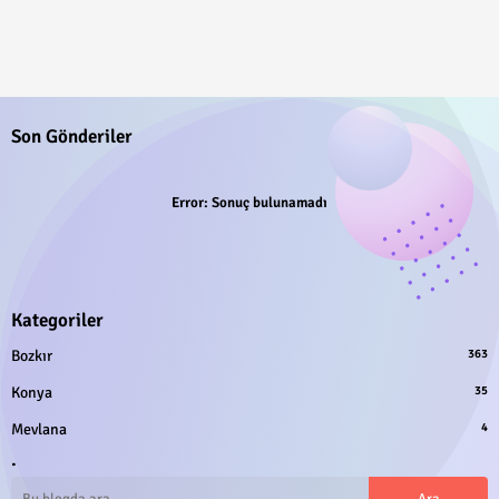
Son Gönderiler
Error:
Sonuç bulunamadı
Kategoriler
Bozkır
363
Konya
35
Mevlana
4
.