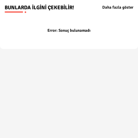
BUNLARDA İLGINI ÇEKEBILIR!
Daha fazla göster
Error:
Sonuç bulunamadı