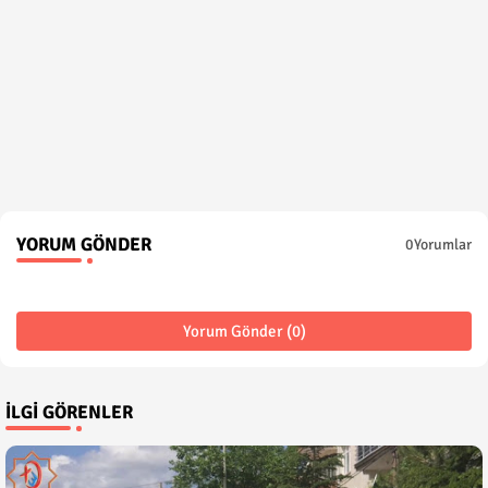
YORUM GÖNDER
0Yorumlar
Yorum Gönder (0)
İLGI GÖRENLER