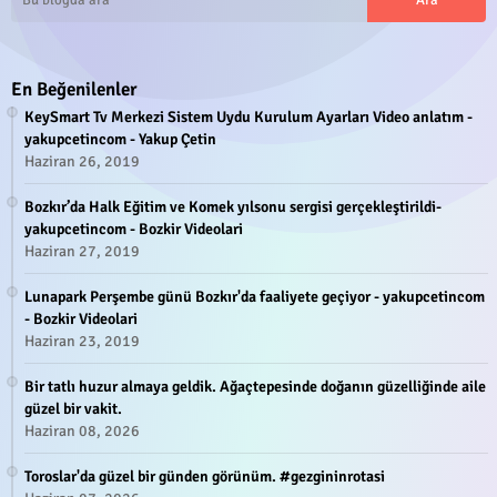
En Beğenilenler
KeySmart Tv Merkezi Sistem Uydu Kurulum Ayarları Video anlatım -
yakupcetincom - Yakup Çetin
Haziran 26, 2019
Bozkır’da Halk Eğitim ve Komek yılsonu sergisi gerçekleştirildi-
yakupcetincom - Bozkir Videolari
Haziran 27, 2019
Lunapark Perşembe günü Bozkır'da faaliyete geçiyor - yakupcetincom
- Bozkir Videolari
Haziran 23, 2019
Bir tatlı huzur almaya geldik. Ağaçtepesinde doğanın güzelliğinde aile
güzel bir vakit.
Haziran 08, 2026
Toroslar'da güzel bir günden görünüm. #gezgininrotasi