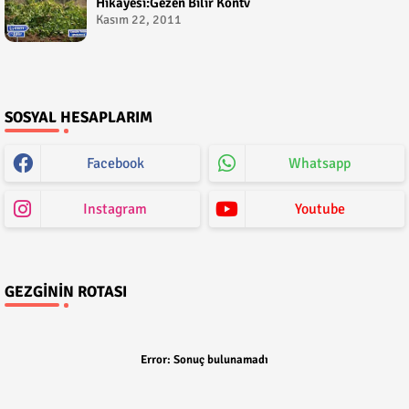
Hikayesi:Gezen Bilir Kontv
Kasım 22, 2011
SOSYAL HESAPLARIM
Facebook
Whatsapp
Instagram
Youtube
GEZGININ ROTASI
Error:
Sonuç bulunamadı