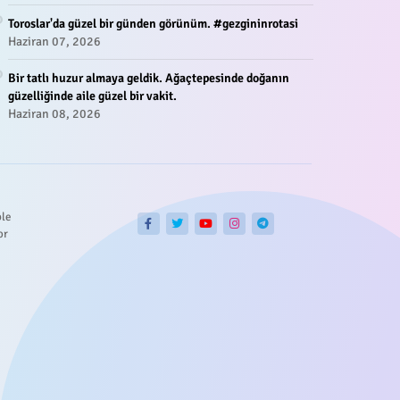
Toroslar'da güzel bir günden görünüm. #gezgininrotasi
Haziran 07, 2026
Bir tatlı huzur almaya geldik. Ağaçtepesinde doğanın
güzelliğinde aile güzel bir vakit.
Haziran 08, 2026
ble
or