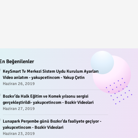
En Beğenilenler
KeySmart Tv Merkezi Sistem Uydu Kurulum Ayarları
Video anlatım - yakupcetincom - Yakup Çetin
Haziran 26, 2019
Bozkır’da Halk Eğitim ve Komek yılsonu sergisi
gerçekleştirildi- yakupcetincom - Bozkir Videolari
Haziran 27, 2019
Lunapark Perşembe günü Bozkır'da faaliyete geçiyor -
yakupcetincom - Bozkir Videolari
Haziran 23, 2019