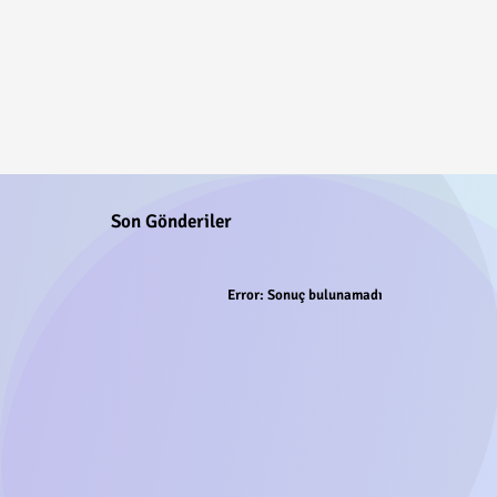
Son Gönderiler
Error:
Sonuç bulunamadı