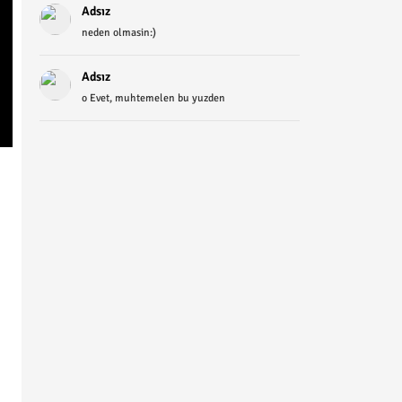
Adsız
neden olmasin:)
Adsız
o Evet, muhtemelen bu yuzden