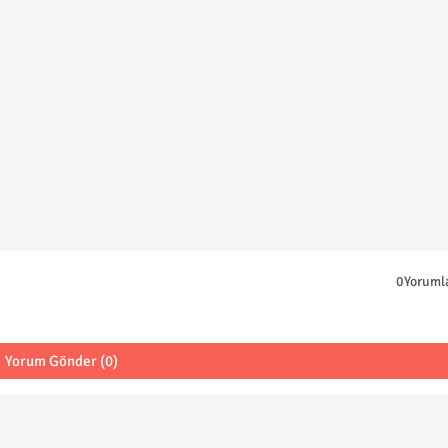
0Yoruml
Yorum Gönder (0)