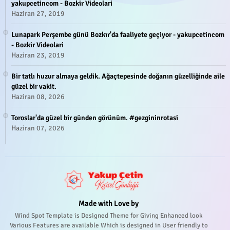
yakupcetincom - Bozkir Videolari
Haziran 27, 2019
Lunapark Perşembe günü Bozkır'da faaliyete geçiyor - yakupcetincom
- Bozkir Videolari
Haziran 23, 2019
Bir tatlı huzur almaya geldik. Ağaçtepesinde doğanın güzelliğinde aile
güzel bir vakit.
Haziran 08, 2026
Toroslar'da güzel bir günden görünüm. #gezgininrotasi
Haziran 07, 2026
Made with Love by
Wind Spot Template is Designed Theme for Giving Enhanced look
Various Features are available Which is designed in User friendly to