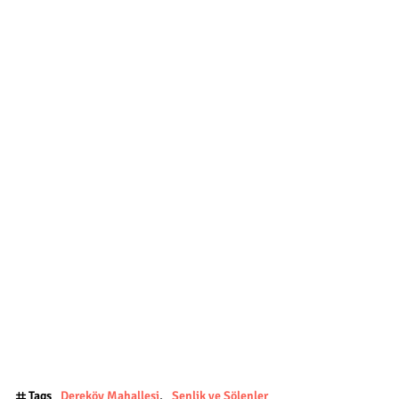
Tags
Dereköy Mahallesi
Şenlik ve Şölenler