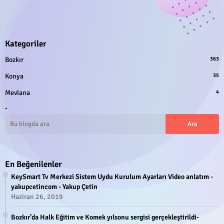
Kategoriler
Bozkır
363
Konya
35
Mevlana
4
.
En Beğenilenler
KeySmart Tv Merkezi Sistem Uydu Kurulum Ayarları Video anlatım -
yakupcetincom - Yakup Çetin
Haziran 26, 2019
Bozkır’da Halk Eğitim ve Komek yılsonu sergisi gerçekleştirildi-