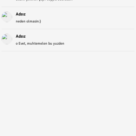
Adsız
neden olmasin:)
Adsız
o Evet, muhtemelen bu yuzden