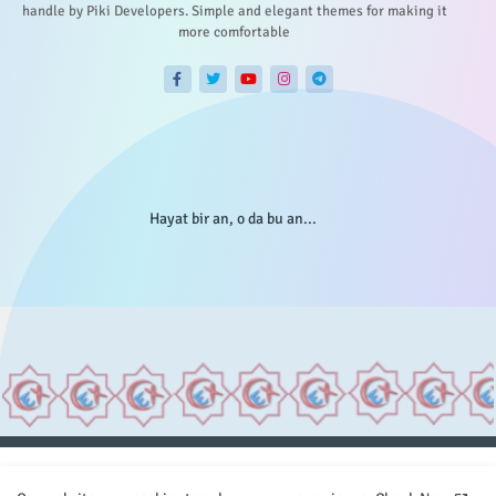
handle by Piki Developers. Simple and elegant themes for making it
more comfortable
Hayat bir an, o da bu an...
Anasayfa
Hakkımızda
Gizlilik Telif
İstatistikler