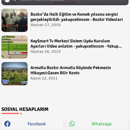
Bozkır’da Halk Eğitim ve Komek yılsonu sergisi
gerçekleştirildi- yakupcetincom - Bozkir Videolari
Haziran 27, 2019
KeySmart Tv Merkezi Sistem Uydu Kurulum
Ayarları Video anlatım - yakupcetincom - Yakup
Çetin
Haziran 26, 2019
Armutlu Bozkır Armutlu Köyünde Pekmezin
Hikayesi:Gezen Bilir Kontv
Kasım 22, 2011
SOSYAL HESAPLARIM
Facebook
Whatsapp