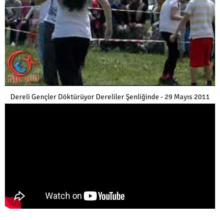
Dereli Gençler Döktürüyor Dereliler Şenliğinde - 29 Mayıs 2011