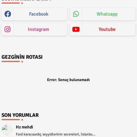
Facebook
Whatsapp
Instagram
Youtube
GEZGININ ROTASI
Error:
Sonuç bulunamadı
SON YORUMLAR
Hz mehdi
Fard karacaardıç seyyidlerinin secereleri, İstanbu...