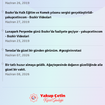
Haziran 26, 2019
Bozkır’da Halk Eğitim ve Komek yılsonu sergisi gerçekleştirildi-
yakupcetincom - Bozkir Videolari
Haziran 27, 2019
Lunapark Perşembe günü Bozkır'da faaliyete geçiyor - yakupcetincom
- Bozkir Videolari
Haziran 23, 2019
Toroslar'da güzel bir günden görünüm. #gezgininrotasi
Haziran 07, 2026
Bir tatlı huzur almaya geldik. Ağaçtepesinde doğanın güzelliğinde aile
güzel bir vakit.
Haziran 08, 2026