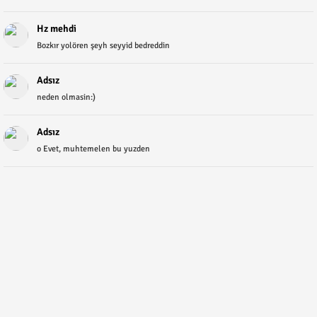
Hz mehdi
Bozkır yolören şeyh seyyid bedreddin
Adsız
neden olmasin:)
Adsız
o Evet, muhtemelen bu yuzden