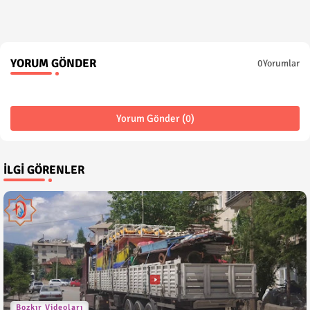
YORUM GÖNDER
0Yorumlar
Yorum Gönder (0)
İLGI GÖRENLER
Bozkır Videoları