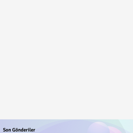
Son Gönderiler