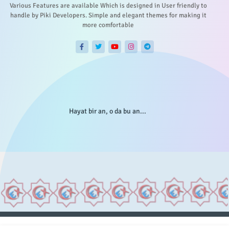
Various Features are available Which is designed in User friendly to
handle by Piki Developers. Simple and elegant themes for making it
more comfortable
Hayat bir an, o da bu an...