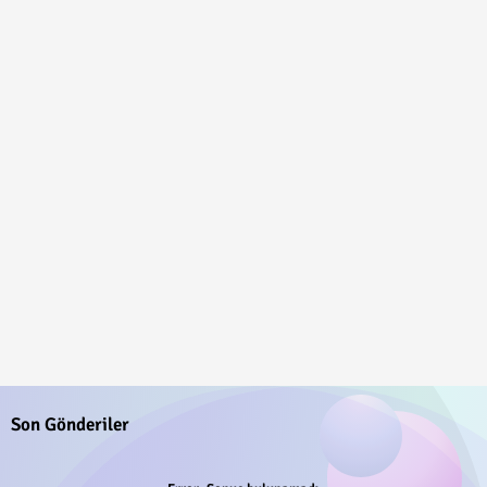
Son Gönderiler