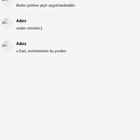
Bozkır yolören şeyh seyyid bedreddin
Adsız
neden olmasin:)
Adsız
o Evet, muhtemelen bu yuzden