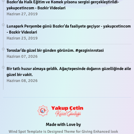
Bozkır’da Halk Eğitim ve Komek yılsonu sergisi gerçekleştirildi-
yakupcetincom - Bozkir Videolari
Haziran 27, 2019
Lunapark Perşembe günü Bozkır'da faaliyete geçiyor - yakupcetincom
- Bozkir Videolari
Haziran 23, 2019
Toroslar'da güzel bir günden görünüm. #gezgininrotasi
Haziran 07, 2026
Bir tatlı huzur almaya geldik. Ağaçtepesinde doğanın güzelliğinde aile
güzel bir vakit.
Haziran 08, 2026
Made with Love by
Wind Spot Template is Designed Theme for Giving Enhanced look