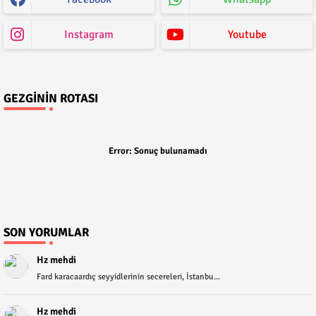
Instagram
Youtube
GEZGININ ROTASI
Error:
Sonuç bulunamadı
SON YORUMLAR
Hz mehdi
Fard karacaardıç seyyidlerinin secereleri, İstanbu...
Hz mehdi