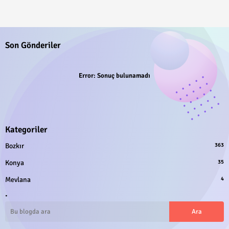
Son Gönderiler
Error:
Sonuç bulunamadı
Kategoriler
Bozkır
363
Konya
35
Mevlana
4
.