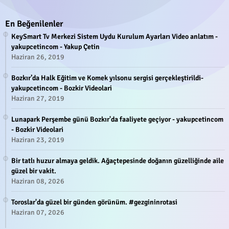
En Beğenilenler
KeySmart Tv Merkezi Sistem Uydu Kurulum Ayarları Video anlatım -
yakupcetincom - Yakup Çetin
Haziran 26, 2019
Bozkır’da Halk Eğitim ve Komek yılsonu sergisi gerçekleştirildi-
yakupcetincom - Bozkir Videolari
Haziran 27, 2019
Lunapark Perşembe günü Bozkır'da faaliyete geçiyor - yakupcetincom
- Bozkir Videolari
Haziran 23, 2019
Bir tatlı huzur almaya geldik. Ağaçtepesinde doğanın güzelliğinde aile
güzel bir vakit.
Haziran 08, 2026
Toroslar'da güzel bir günden görünüm. #gezgininrotasi
Haziran 07, 2026