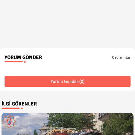
YORUM GÖNDER
0Yorumlar
Yorum Gönder (0)
İLGI GÖRENLER