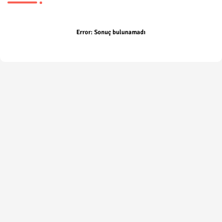
Error:
Sonuç bulunamadı