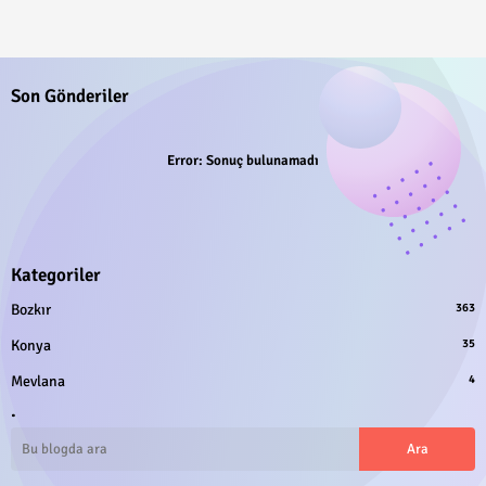
Son Gönderiler
Error:
Sonuç bulunamadı
Kategoriler
Bozkır
363
Konya
35
Mevlana
4
.