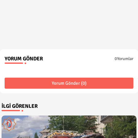
YORUM GÖNDER
0Yorumlar
Yorum Gönder (0)
İLGI GÖRENLER