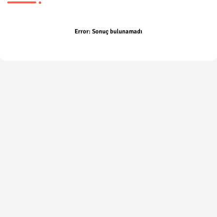
Error:
Sonuç bulunamadı